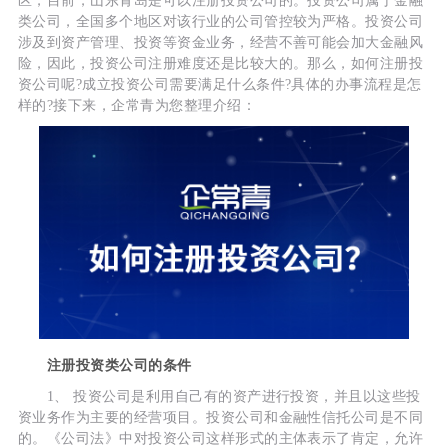
区，目前，山东青岛是可以注册投资公司的。投资公司属于金融
类公司，全国多个地区对该行业的公司管控较为严格。投资公司
涉及到资产管理、投资等资金业务，经营不善可能会加大金融风
险，因此，投资公司注册难度还是比较大的。那么，如何注册投
资公司呢?成立投资公司需要满足什么条件?具体的办事流程是怎
样的?接下来，企常青为您整理介绍：
注册投资类公司的条件
1、 投资公司是利用自己有的资产进行投资，并且以这些投
资业务作为主要的经营项目。投资公司和金融性信托公司是不同
的。《公司法》中对投资公司这样形式的主体表示了肯定，允许