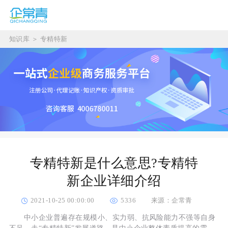
知识库
＞
专精特新
专精特新是什么意思?专精特
新企业详细介绍
2021-10-25 00:00:00
5336
来源：企常青
中小企业普遍存在规模小、实力弱、抗风险能力不强等自身