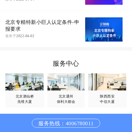
北京专精特新小巨人认定条件-申
报要求
发布于
2022-04-02
服务中心
北京酒仙桥
北京通州
陕西西安
兆维大厦
保利大都会
中信大厦
服务热线：4006780011