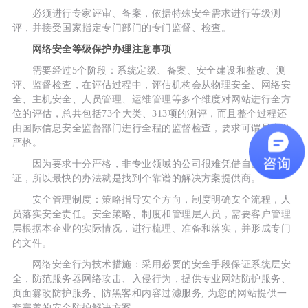
必须进行专家评审、备案，依据特殊安全需求进行等级测
评，并接受国家指定专门部门的专门监督、检查。
网络安全等级保护办理注意事项
需要经过5个阶段：系统定级、备案、安全建设和整改、测
评、监督检查，在评估过程中，评估机构会从物理安全、网络安
全、主机安全、人员管理、运维管理等多个维度对网站进行全方
位的评估，总共包括73个大类、313项的测评，而且整个过程还
由国际信息安全监督部门进行全程的监督检查，要求可谓是十分
严格。
因为要求十分严格，非专业领域的公司很难凭借自己通过认
证，所以最快的办法就是找到个靠谱的解决方案提供商。
安全管理制度：策略指导安全方向，制度明确安全流程，人
员落实安全责任。安全策略、制度和管理层人员，需要客户管理
层根据本企业的实际情况，进行梳理、准备和落实，并形成专门
的文件。
网络安全行为技术措施：采用必要的安全手段保证系统层安
全，防范服务器网络攻击、入侵行为，提供专业网站防护服务、
页面篡改防护服务、防黑客和内容过滤服务, 为您的网站提供一
套完善的安全防护解决方案。