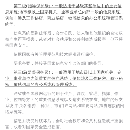
第二级(指导保护级)：一般适用于县级其些单位中的重要信
息系统;地市级以上国家机关、企事业单位内部一般的信息系统。
例如非涉及工作秘密、商业秘密、敏感信息的办公系统和管理系
统等。
信息系统受到破坏后，会对公民、法人和其他组织的合法权
益产生严重损害，或者对社会秩序和公共利益造成损害，但不损
害国家安全。
依据国家有关管理规范和技术标准进行保护。
要求备案，并接受国家信息安全监管部门的指导。
第三级(监督保护级)：一般适用于地市级以上国家机关、企
业、事业单位内部重要的信息系统，例如涉及工作秘密、商业秘
密、敏感信息的办公系统和管理系统。
跨省或全国联网运行的用于生产、调度、管理、指挥、作
业、控制等方面的重要信息系统以及这类系统在省、地市的分支
系统;中央各部委、省(区、市)门户网站和重要网站;跨省连接的网
络系统等。
信息系统受到破坏后，会对社会秩序和公共利益造成严重损
害，或者对国家安全造成损害。