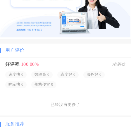
用户评价
好评率
100.00%
0条评价
速度快
0
效率高
0
态度好
0
服务好
0
响应快
0
价格便宜
0
已经没有更多了
服务推荐