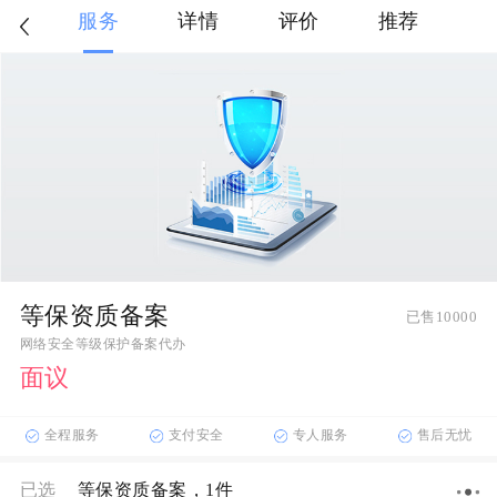
服务
详情
评价
推荐
等保资质备案
已售10000
网络安全等级保护备案代办
面议
全程服务
支付安全
专人服务
售后无忧
已选
等保资质备案
，1件