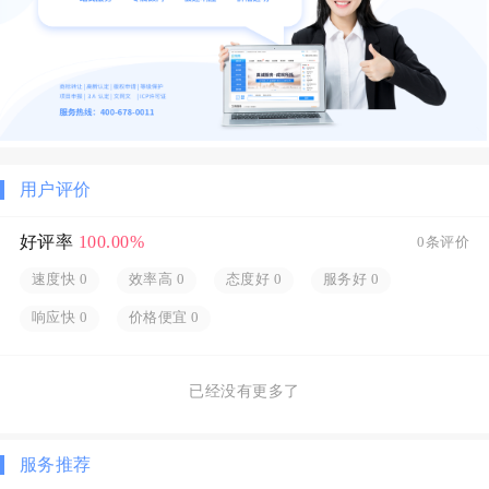
用户评价
好评率
100.00%
0条评价
速度快
0
效率高
0
态度好
0
服务好
0
响应快
0
价格便宜
0
已经没有更多了
服务推荐