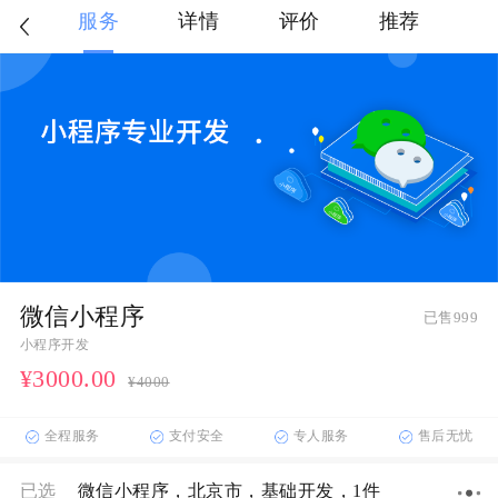
服务
详情
评价
推荐
微信小程序
已售999
小程序开发
¥3000
.00
¥4000
全程服务
支付安全
专人服务
售后无忧
已选
微信小程序
，北京市
，基础开发
，1件