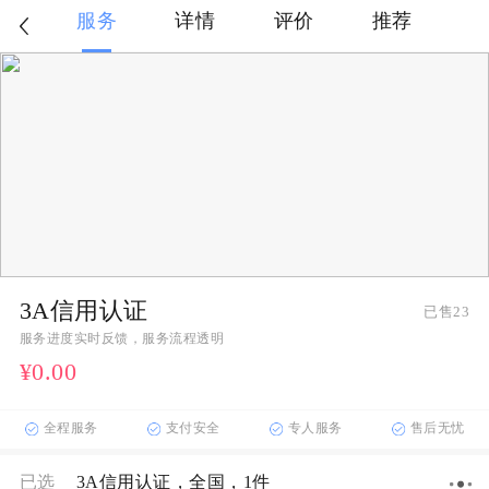
服务
详情
评价
推荐
3A信用认证
已售23
服务进度实时反馈，服务流程透明
¥0
.00
全程服务
支付安全
专人服务
售后无忧
已选
3A信用认证
，全国
，1件