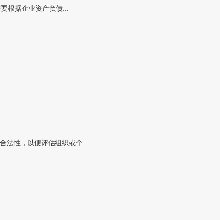
根据企业资产负债...
法性，以便评估组织或个...