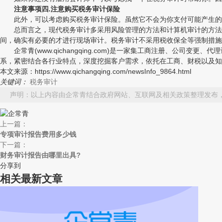
注意事项四.注意购买税务审计保险
此外，可以考虑购买税务审计保险。虽然它不会为你支付可能产生的任
总而言之，现代税务审计多采用风险管理的方法和计算机审计的方法，
间，确实有必要的才进行现场审计。税务审计不采用税收保全等强制措施
企常青(www.qichangqing.com)是一家集工商注册、公司
系，紧密结合各行业特点，深度挖掘客户需求，依托在工商、财税以及知
本文来源：https://www.qichangqing.com/newsInfo_9864.html
关键词：
税务审计
声明：以上内容由企常青结合政府网站、互联网及相关政策整理发布
上一篇：
专项审计报告费用多少钱
下一篇：
财务审计报告由哪里出具?
分享到
相关最新文章