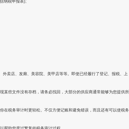
纳税申报表);
、外卖店、发廊、美容院、美甲店等等。即使已经履行了登记、报税、上
现某些文件没有存档，请务必找回，大部分的供应商通常能够为您提供所
你在税务审计时更轻松。不仅方便记账和避免错误，而且还有可以使税务
以帮助您度过繁复的税务审计过程。