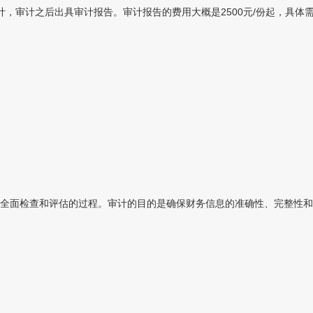
审计之后出具审计报告。审计报告的费用大概是2500元/份起，具体需要
全面检查和评估的过程。审计的目的是确保财务信息的准确性、完整性和合