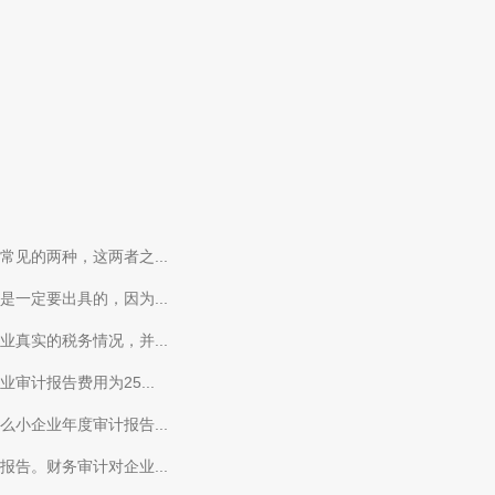
见的两种，这两者之...
一定要出具的，因为...
真实的税务情况，并...
计报告费用为25...
小企业年度审计报告...
告。财务审计对企业...