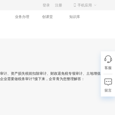
登录
注册
手机应用
业务办理
创课堂
知识库
客服
审计、资产损失税前扣除审计、财政退免税专项审计、土地增值税汇算清
企业需要做税务审计?接下来，企常青为您整理解答：
留言