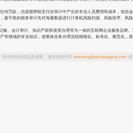
何罚款，但是能帮助支付在审计中产生的专业人员费用和成本，包括会
最可靠的税务审计先对海量数据进行计算机风险扫描、风险排序、风险
。
变更、代理记账、会计审计、知识产权和资质办理等为一体的互联网企业服务品
产等领域的专业知识，使整体业务办理流程精细化、标准化、规范化，真
，若内容有误或涉及侵权，请发送邮件至
shichang@qichangqing.com
进