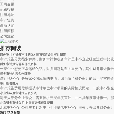
工商变更
记账报税
注册地址
审计验资
高新认定
注册商标
公司注销
推荐阅读
财务审计和税务审计的区别有哪些?会计审计报告
审计报告分为很多种类，财务审计和税务审计是中小企业经营过程中比较常
财务审计报告需要什么资料
一家企业想要正常运转的话，财务问题是至关重要的，其中财务审计报告是
税务审计内容包含哪些
进行税务审计是每家公司应做的事情，因为做了税务审计的话，能掌握企业
审计报告费用
审计报告费用需根据被审计单位审计项目的实际情况而定，一般中小型企业审
小企业年度审计报告多少钱
对于大部分企业来说，需要按求开展年度审计，并出具年度审计报告。那么
北京财务审计公司-财务审计流程及费用
北京财务审计公司主要针对中小企业提供财务审计服务，并出具财务审计报
热门 TAG 标签