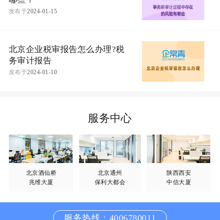
发布于
2024-01-15
北京企业税审报告怎么办理?税
务审计报告
发布于
2024-01-10
服务中心
北京酒仙桥
北京通州
陕西西安
兆维大厦
保利大都会
中信大厦
服务热线：4006780011