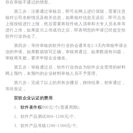
存在审核不通过的情形。
第三步：注册通过审核后，即可在网上进行填报，需要注意
核对公司名称情况及相关信息，如果核对信息无误后，即可点击
上报按钮进行上报，然后需要将软件收入清单和大专人员名单等
进行上传，如果提示上传成功之后，即表明您的申请已经提交给
软件行业协会了。
第四步：等待审核的软件行业协会通常在2-3天内审核申请企
业的申请。如果数据填写正确，审核将通过。如果数据有问题，
审核将失败，要求申报企业修改。
第五步：审核通过后，软件行业协会为软件企业受理的材料
网上预约，未预约的企业材料审核人员不予受理。
第六步：完成了以上的所有步骤后，静待结果，初审通过，
等待发证 。
双软企业认证的费用
1、
软件著作权
800元/个(普通周期);
2、软件产品测试800~1200元/个;
3、软件产品等级1200~1500元/个;