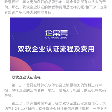
吸引投资、树立更加良好的品牌形象，对企业发展有非常大的帮
助。那么，双软企业认证的流程和费用是怎样的呢?接下来，企常
青知识产权老师为您整理介绍：
双软企业认证流程
第一步：需要在计算机软件协会上填报相关的资料进行申
报，包括企业的公司名称，地址，联系人，电话，以及机构代码
等等。
第二步：填完相关资料后，提交双软企业认定注册信心，大
约在1-2个工作日内，软件协会会对注册信息进行审核，一般不会