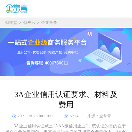
创课堂
＞
创资讯
＞
企业头条
3A企业信用认证要求、材料及
费用
2021-09-26 00:00:00
5714
来源：企常青
3A企业信用认证就是“AAA级信用企业”，该认证的目的在于