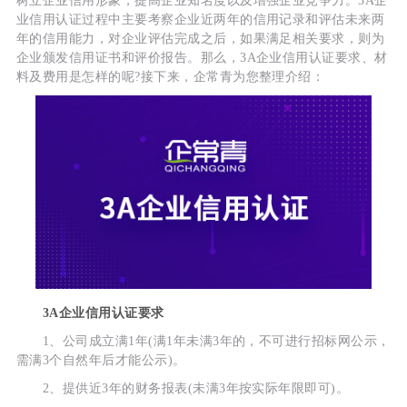
树立企业信用形象，提高企业知名度以及增强企业竞争力。3A企
业信用认证过程中主要考察企业近两年的信用记录和评估未来两
年的信用能力，对企业评估完成之后，如果满足相关要求，则为
企业颁发信用证书和评价报告。那么，3A企业信用认证要求、材
料及费用是怎样的呢?接下来，企常青为您整理介绍：
3A企业信用认证要求
1、公司成立满1年(满1年未满3年的，不可进行招标网公示，
需满3个自然年后才能公示)。
2、提供近3年的财务报表(未满3年按实际年限即可)。