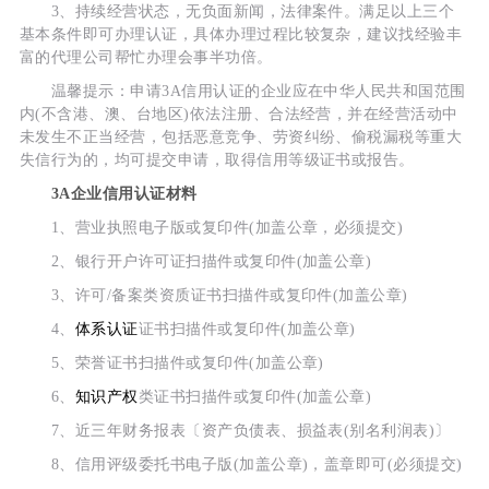
3、持续经营状态，无负面新闻，法律案件。满足以上三个
基本条件即可办理认证，具体办理过程比较复杂，建议找经验丰
富的代理公司帮忙办理会事半功倍。
温馨提示：申请3A信用认证的企业应在中华人民共和国范围
内(不含港、澳、台地区)依法注册、合法经营，并在经营活动中
未发生不正当经营，包括恶意竞争、劳资纠纷、偷税漏税等重大
失信行为的，均可提交申请，取得信用等级证书或报告。
3A企业信用认证材料
1、营业执照电子版或复印件(加盖公章，必须提交)
2、银行开户许可证扫描件或复印件(加盖公章)
3、许可/备案类资质证书扫描件或复印件(加盖公章)
4、
体系认证
证书扫描件或复印件(加盖公章)
5、荣誉证书扫描件或复印件(加盖公章)
6、
知识产权
类证书扫描件或复印件(加盖公章)
7、近三年财务报表〔资产负债表、损益表(别名利润表)〕
8、信用评级委托书电子版(加盖公章)，盖章即可(必须提交)