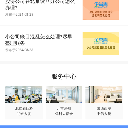
股份公司在北京设立分公司怎么
办理?
发布于
2024-08-28
小公司账目混乱怎么处理?尽早
整理账务
发布于
2024-08-28
服务中心
北京酒仙桥
北京通州
陕西西安
兆维大厦
保利大都会
中信大厦