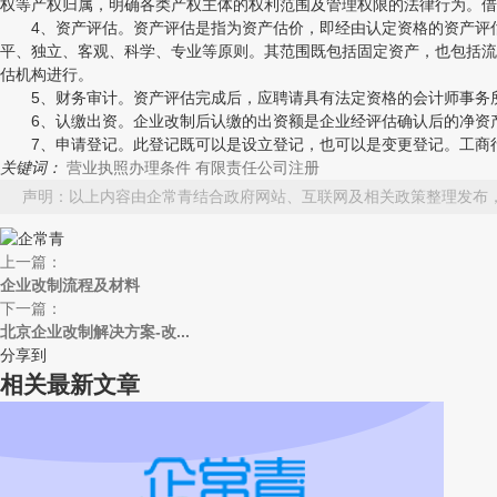
权等产权归属，明确各类产权主体的权利范围及管理权限的法律行为。借
4、资产评估。资产评估是指为资产估价，即经由认定资格的资产评估
平、独立、客观、科学、专业等原则。其范围既包括固定资产，也包括流
估机构进行。
5、财务审计。资产评估完成后，应聘请具有法定资格的会计师事务所
6、认缴出资。企业改制后认缴的出资额是企业经评估确认后的净资产
7、申请登记。此登记既可以是设立登记，也可以是变更登记。工商行
关键词：
营业执照办理条件
有限责任公司注册
声明：以上内容由企常青结合政府网站、互联网及相关政策整理发布
上一篇：
企业改制流程及材料
下一篇：
北京企业改制解决方案-改...
分享到
相关最新文章