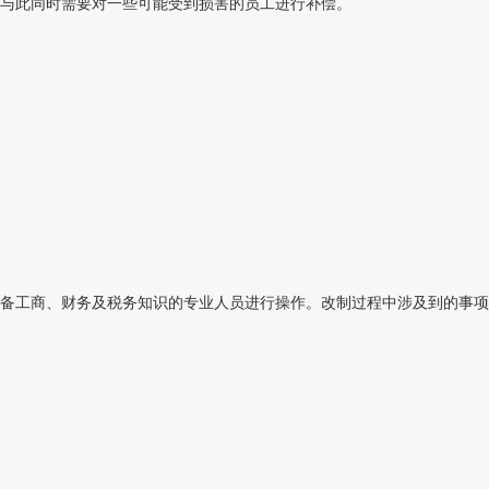
组，与此同时需要对一些可能受到损害的员工进行补偿。
备工商、财务及税务知识的专业人员进行操作。改制过程中涉及到的事项比