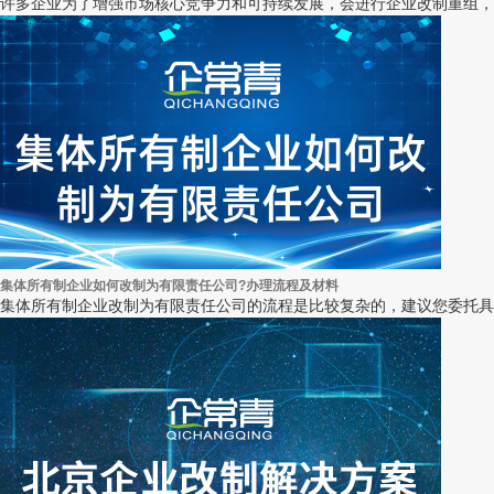
许多企业为了增强市场核心竞争力和可持续发展，会进行企业改制重
集体所有制企业如何改制为有限责任公司?办理流程及材料
集体所有制企业改制为有限责任公司的流程是比较复杂的，建议您委托具