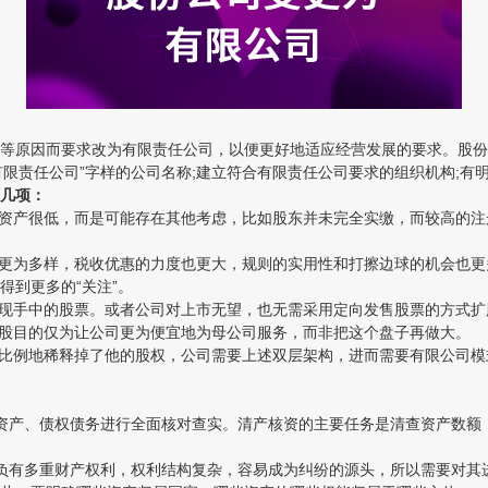
原因而要求改为有限责任公司，以便更好地适应经营发展的要求。股份有
有限责任公司”字样的公司名称;建立符合有限责任公司要求的组织机构;有
几项：
资产很低，而是可能存在其他考虑，比如股东并未完全实缴，而较高的注
更为多样，税收优惠的力度也更大，规则的实用性和打擦边球的机会也更
到更多的“关注”。
现手中的股票。或者公司对上市无望，也无需采用定向发售股票的方式扩
股目的仅为让公司更为便宜地为母公司服务，而非把这个盘子再做大。
比例地稀释掉了他的股权，公司需要上述双层架构，进而需要有限公司模
产、债权债务进行全面核对查实。清产核资的主要任务是清查资产数额
有多重财产权利，权利结构复杂，容易成为纠纷的源头，所以需要对其