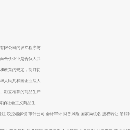
限公司的设立程序与...
合伙企业是合伙人共...
政策的规定，制订切...
人民共和国企业法人...
独立核算的商品生产...
的社会主义商品生...
抢注
税控器解锁
审计公司
会计审计
财务风险
国家局核名
股权转让
吊销