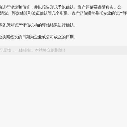
值进行评定和估算，并以报告形式予以确认。资产评估要遵循真实、公
清查、评定估算和验证确认等几个步骤。资产评估经常委托专业的资产评
事务所对资产评估机构的评估结果进行确认。
业执照签发的日期为企业或公司成立的日期。
行反馈，一经核实，本站将立刻删除！