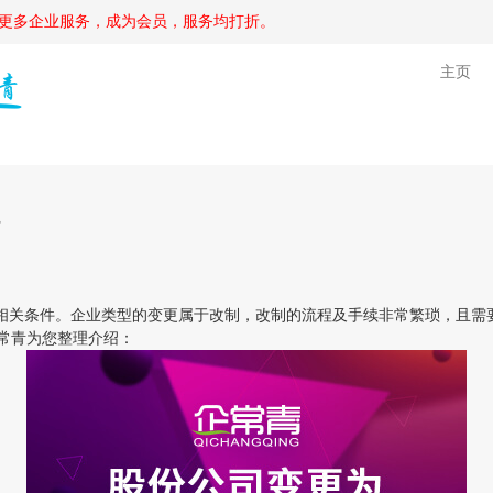
更多企业服务，成为会员，服务均打折。
主页
关条件。企业类型的变更属于改制，改制的流程及手续非常繁琐，且需
常青为您整理介绍：