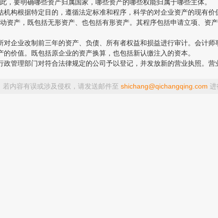
此，要明确哪些资产归属国家，哪些资产的哪些权能归属于哪些主体。
机构根据特定目的，遵循法定标准和程序，科学的对企业资产的现有价
动资产，既包括无形资产、也包括有形资产。其程序包括申请立项、资产
对企业改制前三年的资产、负债、所有者权益和损益进行审计。会计师
的价值。既包括原企业的资产换算，也包括新认缴注入的资本。
政管理部门对符合法律规定的公司予以登记，并发放新的营业执照。营
，若内容有误或涉及侵权，请发送邮件至
shichang@qichangqing.com
进