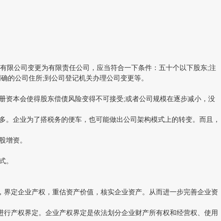
限公司变更为有限责任公司，应当符合一下条件：五十个以下股东;注
明确的公司住所;到公司登记机关办理公司变更等。
册资本会使得股东偿债风险变得不可接受;或者公司规模在逐步减小，没
多。企业为了搭税务的便车，也可能做出公司架构模式上的转变。而且，
股增资。
式。
，界定企业产权，重估资产价值，核实企业资产。从而进一步完善企业资
进行产权界定。企业产权界定是依法划分企业财产所有权和经营权、使用