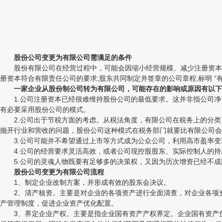
股份公司变更为有限公司需满足的条件
股份有限公司在经营过程中，可能会因缩小经营规模、减少注册资本等
册资本符合有限责任公司的要求;股东共同制定并签章的公司章程;标明 “
一家企业从股份制公司转为有限公司，可能存在的影响或原因有以下
1.公司注册资本已经很难维持股份公司的最低要求。这并非指公司净
有必要采用股份公司的模式。
2.公司出于节税方面的考虑。从税法角度，有限公司在税务上的分类
抛开行业和营收的问题，股份公司这种模式在税务部门就要比有限公司会得
3.公司可能并不希望通过上市等方式成为公众公司，利用高市盈率变
4.公司的经营要求灵活高效，或者公司现控股股东、实际控制人的持
5.公司的灵魂人物既要有足够多的决策权，又因为历次增资已经不成
股份公司变更为有限公司流程
1、制定企业改制方案，并形成有效的股东会决议。
2、清产核资。主要是对企业的各项资产进行全面清查，对企业各项资
产管理制度，促进企业资产优化配置。
3、界定企业产权。主要是指企业国有资产产权界定。企业国有资产负