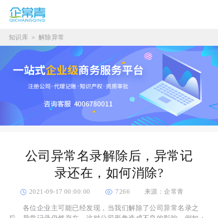
知识库
＞
解除异常
公司异常名录解除后，异常记
录还在，如何消除?
2021-09-17 00:00:00
7266
来源：企常青
各位企业主可能已经发现，当我们解除了公司异常名录之