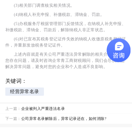
(3)相关部门调查核实相关情况。
(4)纳税人补充申报、补缴税款、滞纳金、罚款。
(5)办税服务厅根据管理部门反馈情况，在纳税人补充申报、
补缴税款、滞纳金、罚款后，解除纳税人非正常状态。
(6)对已宣布其税务登记证件失效的纳税人收缴原税务登记证
件，并重新发放税务登记证件。
上述内容就是有关公司严重违法异常解除的相关介绍，如果
您存在问题，请及时咨询企常青工商财税顾问，我们会尽快帮您
解决异常问题，避免对您的企业和个人造成不良影响。
关键词：
经营异常名录
上一篇：
企业被列入严重违法名录
下一篇：
公司异常名录解除后，异常记录还在，如何消除?