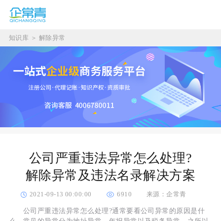
知识库
＞
解除异常
公司严重违法异常怎么处理?
解除异常及违法名录解决方案
2021-09-13 00:00:00
6910
来源：企常青
公司严重违法异常怎么处理?通常要看公司异常的原因是什