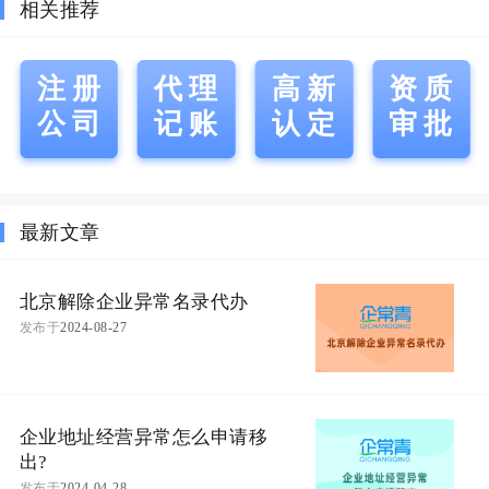
相关推荐
注册
代理
高新
资质
公司
记账
认定
审批
最新文章
北京解除企业异常名录代办
发布于
2024-08-27
企业地址经营异常怎么申请移
出?
发布于
2024-04-28