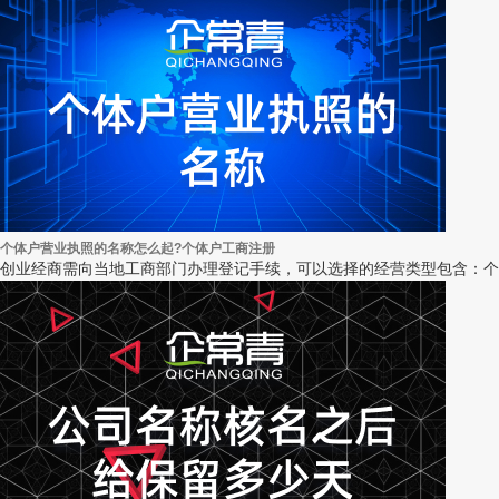
个体户营业执照的名称怎么起?个体户工商注册
创业经商需向当地工商部门办理登记手续，可以选择的经营类型包含：个体