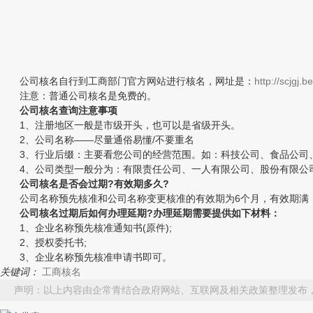
公司核名自行到工商部门官方网站进行核名，网址是：
http://scjgj.b
注意：普通公司核名是免费的。
公司核名查询注意事项
1、注册地区一般是市级开头，也可以是省级开头。
2、公司名称——尽量通俗易懂/不要重名
3、行业后缀：主要看您公司的经营范围。如：科技公司、食品公司
4、公司类型一般分为：有限责任公司、一人有限公司、股份有限公
公司核名是否会过期?有效期多久?
公司名称预先核准和公司名称变更核准的有效期为6个月，有效期满
公司核名过期后如何办理延期?办理延期需要提供如下材料：
1、企业名称预先核准通知书(原件);
2、授权委托书;
3、企业名称预先核准申请书即可。
关键词：
工商核名
声明：以上内容由企常青结合政府网站、互联网及相关政策整理发布