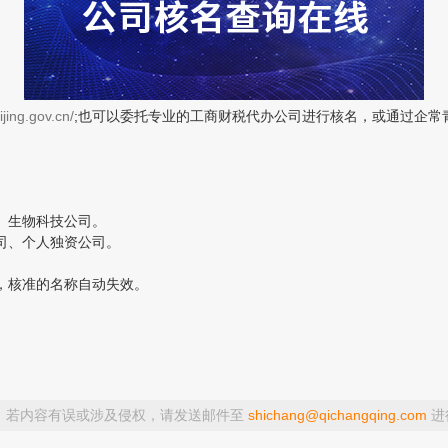
eijing.gov.cn/
;也可以委托专业的工商财税代办公司进行核名，或通过企常
、生物科技公司。
司、个人独资公司。
，核准的名称自动失效。
，若内容有误或涉及侵权，请发送邮件至
shichang@qichangqing.com
进