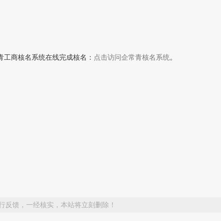
青工商核名系统在线完成核名：
点击访问企常青核名系统
。
行反馈，一经核实，本站将立刻删除！