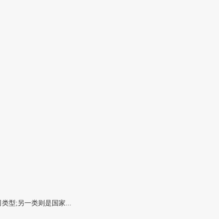
型;另一类则是国家...