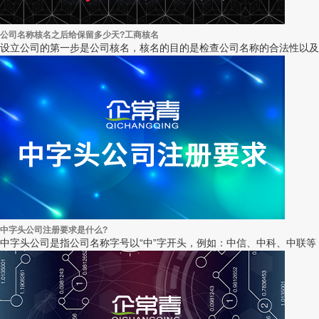
公司名称核名之后给保留多少天?工商核名
设立公司的第一步是公司核名，核名的目的是检查公司名称的合法性以及检
中字头公司注册要求是什么?
中字头公司是指公司名称字号以“中”字开头，例如：中信、中科、中联等