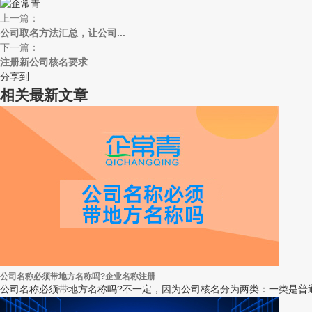
上一篇：
公司取名方法汇总，让公司...
下一篇：
注册新公司核名要求
分享到
相关最新文章
公司名称必须带地方名称吗?企业名称注册
公司名称必须带地方名称吗?不一定，因为公司核名分为两类：一类是普通