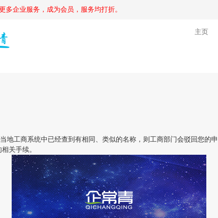
更多企业服务，成为会员，服务均打折。
主页
地工商系统中已经查到有相同、类似的名称，则工商部门会驳回您的申
的相关手续。