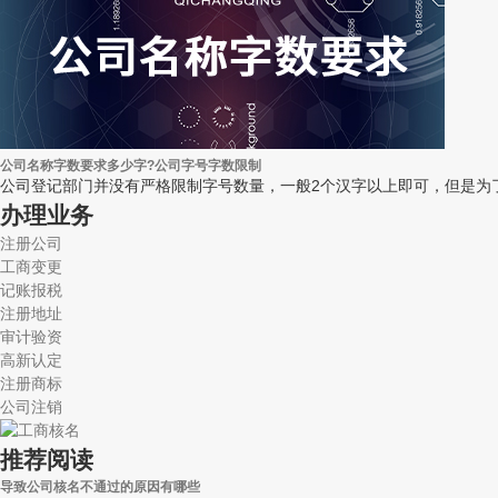
公司名称字数要求多少字?公司字号字数限制
公司登记部门并没有严格限制字号数量，一般2个汉字以上即可，但是为了
办理业务
注册公司
工商变更
记账报税
注册地址
审计验资
高新认定
注册商标
公司注销
推荐阅读
导致公司核名不通过的原因有哪些