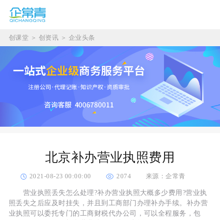
创课堂
＞
创资讯
＞
企业头条
北京补办营业执照费用
2021-08-23 00:00:00
2074
来源：企常青
营业执照丢失怎么处理?补办营业执照大概多少费用?营业执
照丢失之后应及时挂失，并且到工商部门办理补办手续。补办营
业执照可以委托专门的工商财税代办公司，可以全程服务，包