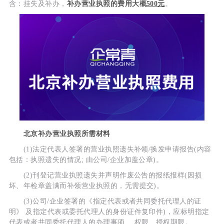
含：挂失及补办，
补办营业执照的费用大概
500元
。
北京补办营业执照所需材料
(1)法定代表人签署的营业执照遗失补领/换发申请报告(内容
包括：执照遗失的情况; 由公司/企业加盖公章)。
(2)刊登记营业执照遗失并声明作废公告的报纸报样(因损
坏、年检章盖满而补领营业执照的，无需提交)。
(3)公司/企业签署的《指定代表或者共同委托代理人的证
明》 及指定代表或委托代理人的身份证件复印件)，应标明指定
代表或者共同委托代理人的办理事项、 权限、授权期限。