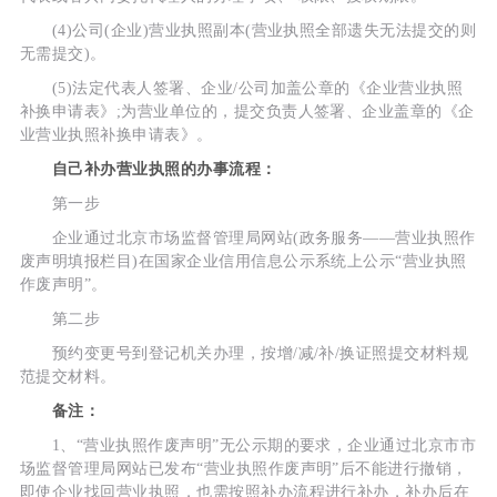
(4)公司(企业)营业执照副本(营业执照全部遗失无法提交的则
无需提交)。
(5)法定代表人签署、企业/公司加盖公章的《企业营业执照
补换申请表》;为营业单位的，提交负责人签署、企业盖章的《企
业营业执照补换申请表》。
自己补办营业执照的办事流程：
第一步
企业通过北京市场监督管理局网站(政务服务——营业执照作
废声明填报栏目)在国家企业信用信息公示系统上公示“营业执照
作废声明”。
第二步
预约变更号到登记机关办理，按增/减/补/换证照提交材料规
范提交材料。
备注：
1、“营业执照作废声明”无公示期的要求，企业通过北京市市
场监督管理局网站已发布“营业执照作废声明”后不能进行撤销，
即使企业找回营业执照，也需按照补办流程进行补办，补办后在