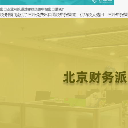
出口企业可以通过哪些渠道申报出口退税?
税务部门提供了三种免费出口退税申报渠道，供纳税人选用，三种申报渠道