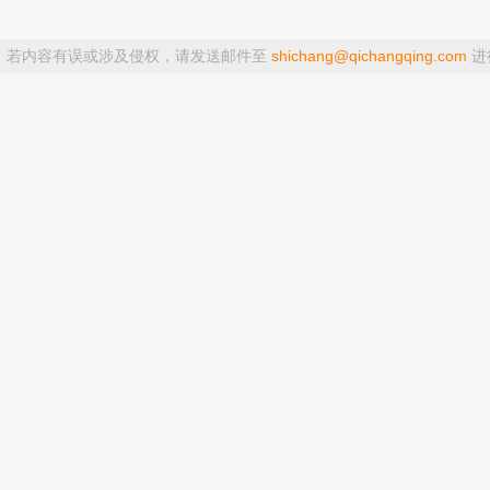
，若内容有误或涉及侵权，请发送邮件至
shichang@qichangqing.com
进