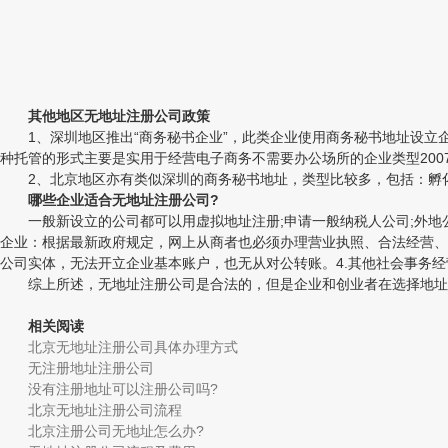
其他地区无地址注册公司政策
1、深圳地区推出“商务秘书企业”，此类企业使用商务秘书地址设立企业
种托管的形式主要是实用于经营电子商务不需要办公场所的企业类型20
2、北京地区亦有类似深圳的商务秘书地址，类型比较多，包括：孵化
哪些企业适合无地址注册公司?
一般新设立的公司都可以用虚拟地址注册;申请一般纳税人公司;外地公
企业：根据最新政府规定，网上从商者也必须办理营业执照、合法经营、
公司实体，无法开立企业基本账户，也无从对公转账。4.其他社会事务
综上所述，无地址注册公司是合法的，但是企业和创业者在选择地址是
相关阅读
北京无地址注册公司具体办理方式
无注册地址注册公司
没有注册地址可以注册公司吗?
北京无地址注册公司流程
北京注册公司无地址怎么办?