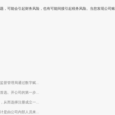
题，可能会引起财务风险，也有可能间接引起税务风险。当您发现公司账目
督管理局通过数字赋...
选。开公司的第一步...
从而选择注册成立一...
是由公司内部人员来...