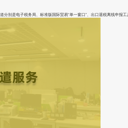
分别是电子税务局、标准版国际贸易“单一窗口”、出口退税离线申报工具