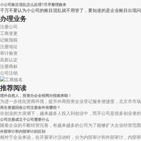
小公司账目混乱怎么处理?尽早整理账务
千万不要认为小公司的账目混乱就不用管了，要知道的是企业账目出现问
办理业务
注册公司
工商变更
记账报税
注册地址
审计验资
高新认定
注册商标
公司注销
推荐阅读
境外自然人，投资办企全程网办指南来啦！
为进一步优化营商环境，提升外商投资企业登记服务便捷度，北京市市场监
再生资源回收公司注册条件有哪些？
在创业的大浪潮下，越来越多人投入到创业中，而开公司是很多创业者的首
公司注册成立子公司需要什么
随着企业的不断经营完善，有越来越多的公司为了能够扩大企业经营范围，
外部审计和内部审计的区别
相对于企业来说，在开展审计活动时，分为内部审计和外部审计，内部审计