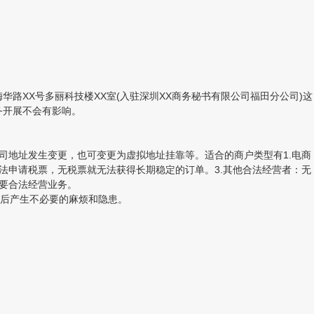
XX号多丽科技楼XX室(入驻深圳XX商务秘书有限公司福田分公司)这
务开展不会有影响。
司地址发生变更，也可变更为虚拟地址挂靠等。适合的商户类型有1.电商
法申请税票，无税票就无法获得长期稳定的订单。3.其他合法经营者：无
要合法经营业务。
后产生不必要的麻烦和隐患。