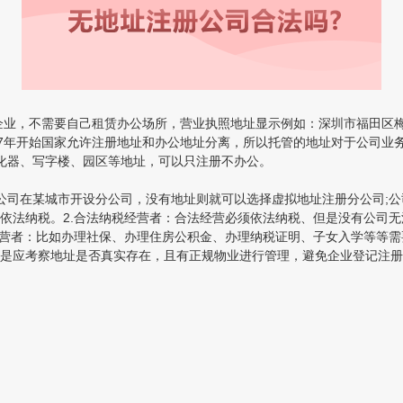
，不需要自己租赁办公场所，营业执照地址显示例如：深圳市福田区梅华路
07年开始国家允许注册地址和办公地址分离，所以托管的地址对于公司业
器、写字楼、园区等地址，可以只注册不办公。
司在某城市开设分公司，没有地址则就可以选择虚拟地址注册分公司;公
依法纳税。2.合法纳税经营者：合法经营必须依法纳税、但是没有公司无
经营者：比如办理社保、办理住房公积金、办理纳税证明、子女入学等等需
应考察地址是否真实存在，且有正规物业进行管理，避免企业登记注册