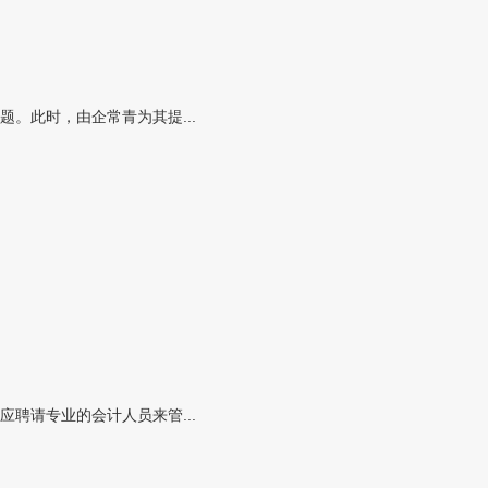
。此时，由企常青为其提...
聘请专业的会计人员来管...