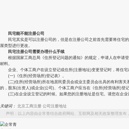
民宅能不能注册公司
民宅其实是可以注册公司的，但是在注册公司之前首先需要将住宅的类
屋类型进行更改。
民宅注册公司需要办理什么手续
根据国家工商总局《住所登记问题的通知》的规定，申请人在申请登记
材料。
企业、个体工商户在设立登记或住所(注册地址)变更登记时，将住宅
(一)《住所(经营场所)登记表》。
(二)住所(经营场所)所在地居民委员会或业主委员会出具的有利害关系
的，股东(出资人)或企业(公司)、个体工商户应当在《住所(经营场所
(三)在企业设立登记的时候。如果您的注册地址是住宅。请您在企业设
关键词：
北京工商注册
公司注册地址
声明：以上内容由企常青结合政府网站、互联网及相关政策整理发布