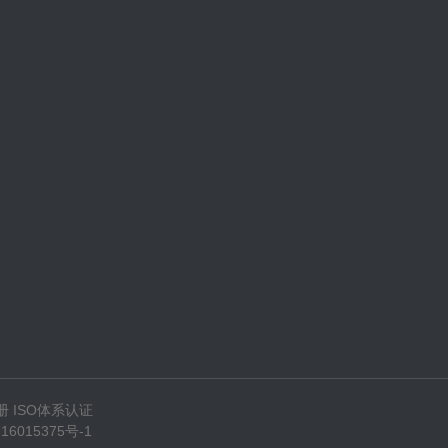
册
ISO体系认证
16015375号-1