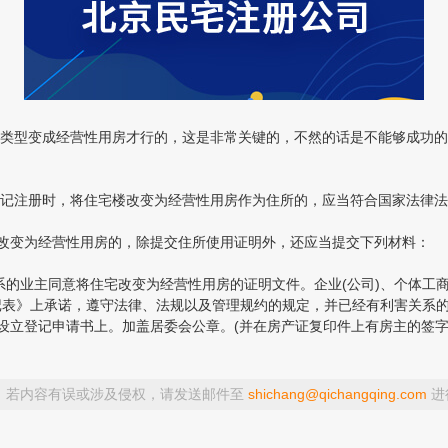
型变成经营性用房才行的，这是非常关键的，不然的话是不能够成功的
注册时，将住宅楼改变为经营性用房作为住所的，应当符合国家法律法
改变为经营性用房的，除提交住所使用证明外，还应当提交下列材料：
的业主同意将住宅改变为经营性用房的证明文件。企业(公司)、个体工商
)登记表》上承诺，遵守法律、法规以及管理规约的规定，并已经有利害关系
立登记申请书上。加盖居委会公章。(并在房产证复印件上有房主的签字
，若内容有误或涉及侵权，请发送邮件至
shichang@qichangqing.com
进