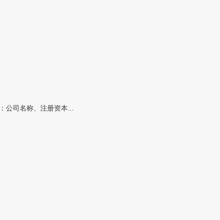
公司名称、注册资本...