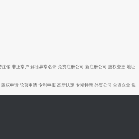
转注销
非正常户
解除异常名录
免费注册公司
新注册公司
股权变更
地址
版权申请
软著申请
专利申报
高新认定
专精特新
外资公司
合资企业
集