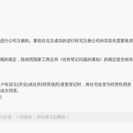
进行公司注册的。要想在北京成功的进行民宅注册公司的话首先需要将房
规的规定，除按照国家工商总局《住所登记问题的通知》的规定提交相关
户在设立(开业)或住所(经营场所)变更登记时，将住宅改变为经营性用房
的业主同意。
)
行反馈，一经核实，本站将立刻删除！