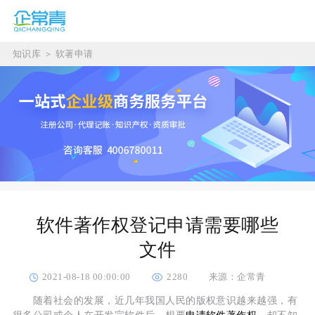
知识库
＞
软著申请
软件著作权登记申请需要哪些
文件
2021-08-18 00:00:00
2280
来源：企常青
随着社会的发展，近几年我国人民的版权意识越来越强，有