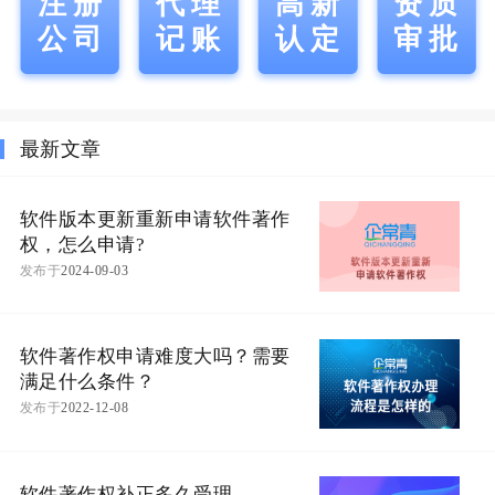
注册
代理
高新
资质
公司
记账
认定
审批
最新文章
软件版本更新重新申请软件著作
权，怎么申请?
发布于
2024-09-03
软件著作权申请难度大吗？需要
满足什么条件？
发布于
2022-12-08
软件著作权补正多久受理