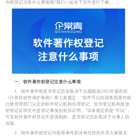
作权登记注意什么事项呢?我们一起在下文中进行了解。
一、软件著作权登记注意什么事项
1、软件著作权是否登记完全取决于自愿根据2002年颁布的
《计算机软件保护条例》第七条规定：“软件可以向国务院著作权
行政管理部门认定的软件登记机构办理登记。软件登记机构发放
的登记证明文件是登记事项的初步证明。”该条规定的是“可以”，
可见软件著作权登记不是强制的。是否登记完全取决于当事人的
自愿。
2、软件著作权登记与取得著作权没有任何的关系大家最关