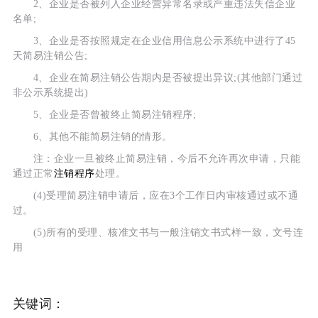
2、企业是否被列入企业经营异常名录或严重违法失信企业
名单;
3、企业是否按照规定在企业信用信息公示系统中进行了45
天简易注销公告;
4、企业在简易注销公告期内是否被提出异议;(其他部门通过
非公示系统提出)
5、企业是否曾被终止简易注销程序;
6、其他不能简易注销的情形。
注：企业一旦被终止简易注销，今后不允许再次申请，只能
通过正常
注销程序
处理。
(4)受理简易注销申请后，应在3个工作日内审核通过或不通
过。
(5)所有的受理、核准文书与一般注销文书式样一致，文号连
用
关键词：