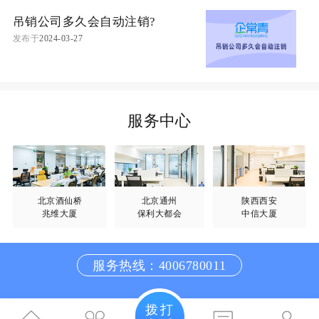
吊销公司多久会自动注销?
发布于
2024-03-27
服务中心
北京酒仙桥
北京通州
陕西西安
兆维大厦
保利大都会
中信大厦
服务热线：4006780011
拨打