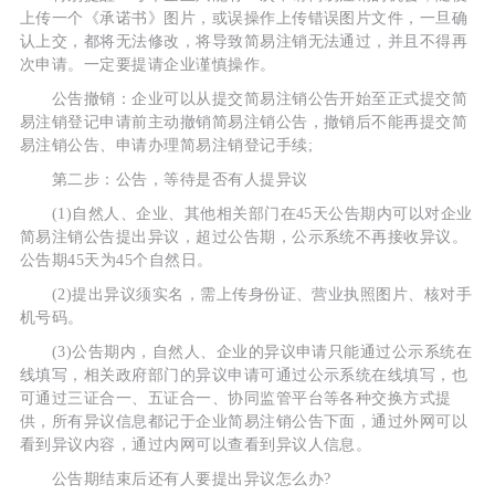
上传一个《承诺书》图片，或误操作上传错误图片文件，一旦确
认上交，都将无法修改，将导致简易注销无法通过，并且不得再
次申请。一定要提请企业谨慎操作。
公告撤销：企业可以从提交简易注销公告开始至正式提交简
易注销登记申请前主动撤销简易注销公告，撤销后不能再提交简
易注销公告、申请办理简易注销登记手续;
第二步：公告，等待是否有人提异议
(1)自然人、企业、其他相关部门在45天公告期内可以对企业
简易注销公告提出异议，超过公告期，公示系统不再接收异议。
公告期45天为45个自然日。
(2)提出异议须实名，需上传身份证、营业执照图片、核对手
机号码。
(3)公告期内，自然人、企业的异议申请只能通过公示系统在
线填写，相关政府部门的异议申请可通过公示系统在线填写，也
可通过三证合一、五证合一、协同监管平台等各种交换方式提
供，所有异议信息都记于企业简易注销公告下面，通过外网可以
看到异议内容，通过内网可以查看到异议人信息。
公告期结束后还有人要提出异议怎么办?