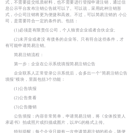
式，不需要提交纸质材料，也不需要进行登报申请注销，通过信
息公示平台发布注销公告就可以了。可以说，采用此种注销形
式，小公司注销将更为便捷和高效。不过，可以简易注销的 小公
司，是需要符合一定的条件的。包括：
(1)必须是有限责任公司，个人独资企业或者合伙企业;
(2)未开业或者没 有债务的企业等。只有符合这些条件，才
有可能申请简易注销。
简易注销流程：
第一步：企业在公示系统填报简易注销公告
企业联系人正常登录公示系统后，会多出一个“简易注销公告
填报”模块，里面包括3个功能：
(1)公告填报
(2)公告查看
(3)公告撤销
公告填报：内容非常简单，申请简易注销，将《全体投资人
承诺书》拍成照片或扫描成图片，以JPG的格式上传。
特别提醒：每个企业只能有一次申请简易注销的机会，随便