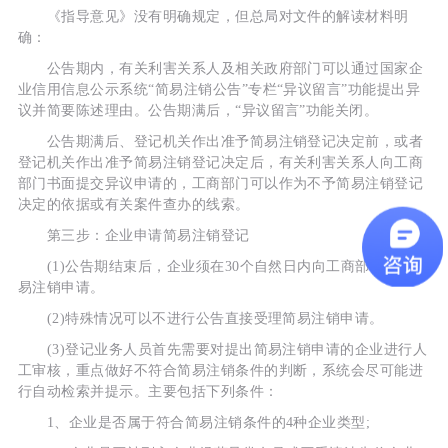
《指导意见》没有明确规定，但总局对文件的解读材料明
确：
公告期内，有关利害关系人及相关政府部门可以通过国家企
业信用信息公示系统“简易注销公告”专栏“异议留言”功能提出异
议并简要陈述理由。公告期满后，“异议留言”功能关闭。
公告期满后、登记机关作出准予简易注销登记决定前，或者
登记机关作出准予简易注销登记决定后，有关利害关系人向工商
部门书面提交异议申请的，工商部门可以作为不予简易注销登记
决定的依据或有关案件查办的线索。
第三步：企业申请简易注销登记
(1)公告期结束后，企业须在30个自然日内向工商部门提交简
易注销申请。
(2)特殊情况可以不进行公告直接受理简易注销申请。
(3)登记业务人员首先需要对提出简易注销申请的企业进行人
工审核，重点做好不符合简易注销条件的判断，系统会尽可能进
行自动检索并提示。主要包括下列条件：
1、企业是否属于符合简易注销条件的4种企业类型;