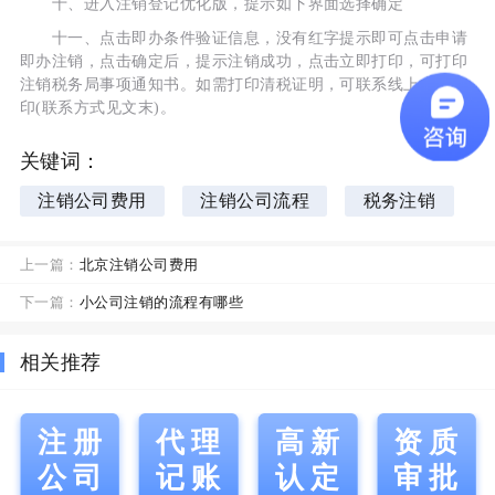
十、进入注销登记优化版，提示如下界面选择确定
十一、点击即办条件验证信息，没有红字提示即可点击申请
即办注销，点击确定后，提示注销成功，点击立即打印，可打印
注销税务局事项通知书。如需打印清税证明，可联系线上中心打
印(联系方式见文末)。
关键词：
注销公司费用
注销公司流程
税务注销
上一篇：
北京注销公司费用
下一篇：
小公司注销的流程有哪些
相关推荐
注册
代理
高新
资质
公司
记账
认定
审批