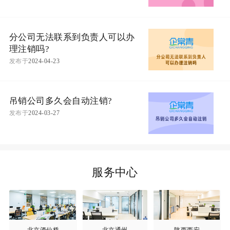
分公司无法联系到负责人可以办
理注销吗?
发布于
2024-04-23
吊销公司多久会自动注销?
发布于
2024-03-27
服务中心
北京酒仙桥
北京通州
陕西西安