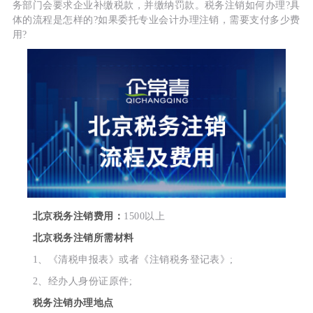
务部门会要求企业补缴税款，并缴纳罚款。税务注销如何办理?具
体的流程是怎样的?如果委托专业会计办理注销，需要支付多少费
用?
北京税务注销费用：
1500以上
北京税务注销所需材料
1、《清税申报表》或者《注销税务登记表》;
2、经办人身份证原件;
税务注销办理地点