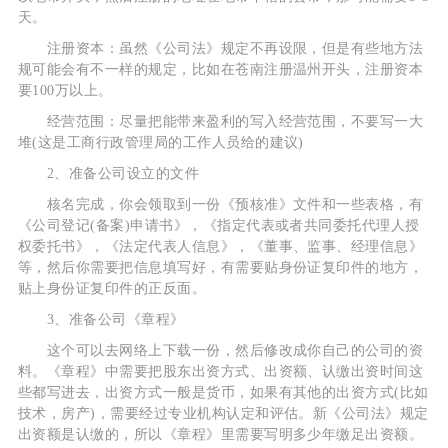
天。
注册资本：虽然《公司法》规定不再设限，但是有些地方法
规可能会有不一样的规定，比如在苍南注册温州开头，注册资本
要100万以上。
经营范围：尽量把能带来盈利的写入经营范围，不要写一大
堆(这是工商行政管理局的工作人员给的建议)
2、准备公司设立的文件
核名完成，你会领取到一份《预核准》文件和一些表格，有
《公司登记(备案)申请书》，《指定代表或者共同委托代理人授
权委托书》，《法定代表人信息》，《董事、监事、经理信息》
等，然后你需要把信息填写好，有需要贴身份证复印件的地方，
贴上身份证复印件的正反面。
3、准备公司《章程》
这个可以去网络上下载一份，然后修改成你自己的公司的资
料。《章程》中需要把股东出资方式、出资额、认缴出资时间这
些都写进去，出资方式一般是货币，如果有其他的出资方式(比如
技术，房产)，需要经过专业机构认定和评估。新《公司法》规定
出资额是认缴的，所以《章程》里需要写明多少年缴足出资额。