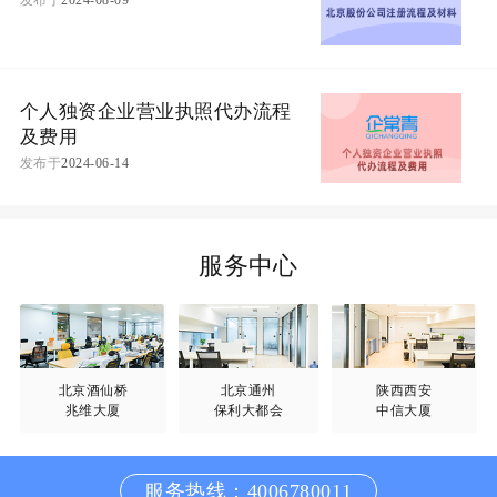
个人独资企业营业执照代办流程
及费用
发布于
2024-06-14
服务中心
北京酒仙桥
北京通州
陕西西安
兆维大厦
保利大都会
中信大厦
服务热线：4006780011