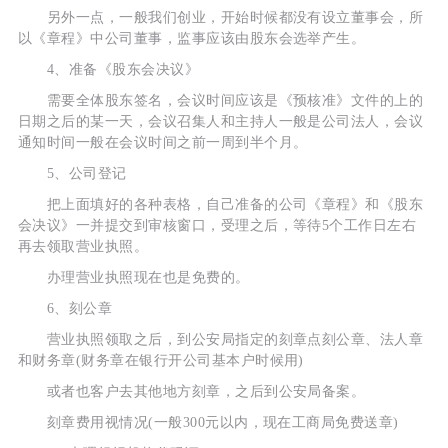
另外一点，一般我们创业，开始时候都没有设立董事会，所
以《章程》中公司董事，监事应该由股东会选举产生。
4、准备《股东会决议》
需要全体股东签名，会议时间应该是《预核准》文件的上的
日期之后的某一天，会议召集人和主持人一般是公司法人，会议
通知时间一般在会议时间之前一周到半个月。
5、公司登记
把上面填好的各种表格，自己准备的公司《章程》和《股东
会决议》一并提交到审核窗口，受理之后，等待5个工作日左右
再去领取营业执照。
办理营业执照现在也是免费的。
6、刻公章
营业执照领取之后，到公安局指定的刻章点刻公章、法人章
和财务章(财务章在银行开公司基本户时候用)
或者也客户去其他地方刻章，之后到公安局备案。
刻章费用视情况(一般300元以内，现在工商局免费送章)