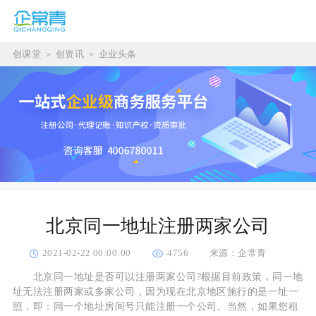
创课堂
＞
创资讯
＞
企业头条
北京同一地址注册两家公司
2021-02-22 00:00:00
4756
来源：企常青
北京同一地址是否可以注册两家公司?根据目前政策，同一地
址无法注册两家或多家公司，因为现在北京地区施行的是一址一
照，即：同一个地址房间号只能注册一个公司。当然，如果您租