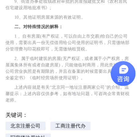
9、街道办事处或镇政府审批的房屋报建批文和《农村居民
住宅建设用地批准书》;
10、其他证明房屋来源的有效证明。
二、对特殊情况的解释：
1 、自有房屋(有产权证，可以自由上市交易)给自己的公司
使用，需要出具一份无偿借用给公司使用的证明书，只需缴纳部
分管理费与印花税即可，无需缴纳租赁税。
2、属于临时建筑的房屋(无产权证，或者属于小产权房，房
屋属集体所有或者自建房屋)，只能做临时商用，用此类地址注册
公司营业执照是有期限的，并且在备案的时候需要出具《房屋安
全鉴定书》《临时经营场所使用证明》。
上述内容就是有关“北京同一地址注册两家公司”的介绍。温
馨提示：上述内容仅供参考，如有地址问题，可咨询企常青财税
老师。
关键词：
北京注册公司
工商注册代办