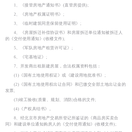
1、《接管房地产通知书》(直管房提供);
2、《房地产权属证明书》;
3、《临时建筑同意保留使用证明》;
4、《房屋拆迁补偿协议书》和房屋拆迁单位通知被拆迁人
的《交付使用通知》(收楼文件);
5、《军队房地产租赁许可证》;
6、《宅基地证》;
7、开发商出租新建房屋，合法权属资料包括：
(1)《国有土地使用权证》或《建设用地批准书》;
(2)《国有土地使用权出让合同》和已缴交全部土地出让金的
发票;
(3)竣工验收(质量、规划、消防)合格的文件;
(4)《产权具结书》。
8、经北京市房地产交易所登记所鉴证的《商品房买卖合
同》和建设单位通知购房人的《交付使用通知》(收楼文件);