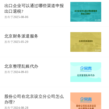
出口企业可以通过哪些渠道申报
出口退税?
发布于
2025-08-06
北京财务派遣服务
发布于
2025-05-29
北京整理乱账代办
发布于
2024-09-03
股份公司在北京设立分公司怎么
办理?
发布于
2024-08-28