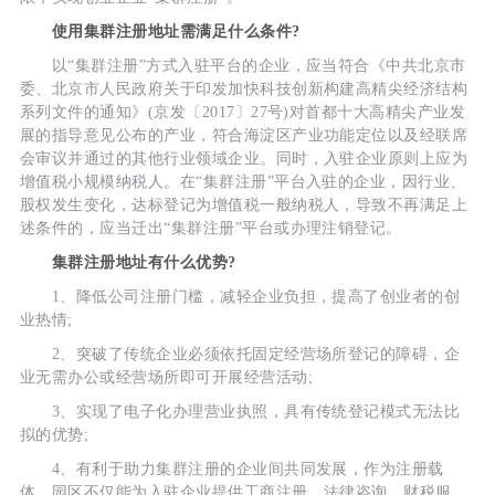
使用集群注册地址需满足什么条件?
以“集群注册”方式入驻平台的企业，应当符合《中共北京市
委、北京市人民政府关于印发加快科技创新构建高精尖经济结构
系列文件的通知》(京发〔2017〕27号)对首都十大高精尖产业发
展的指导意见公布的产业，符合海淀区产业功能定位以及经联席
会审议并通过的其他行业领域企业。同时，入驻企业原则上应为
增值税小规模纳税人。在“集群注册”平台入驻的企业，因行业、
股权发生变化，达标登记为增值税一般纳税人，导致不再满足上
述条件的，应当迁出“集群注册”平台或办理注销登记。
集群注册地址有什么优势?
1、降低公司注册门槛，减轻企业负担，提高了创业者的创
业热情;
2、突破了传统企业必须依托固定经营场所登记的障碍，企
业无需办公或经营场所即可开展经营活动;
3、实现了电子化办理营业执照，具有传统登记模式无法比
拟的优势;
4、有利于助力集群注册的企业间共同发展，作为注册载
体，园区不仅能为入驻企业提供工商注册、法律咨询、财税服