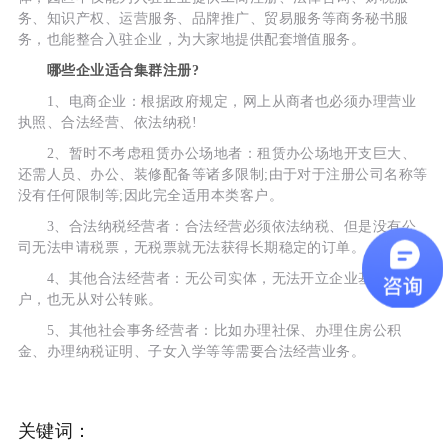
务、知识产权、运营服务、品牌推广、贸易服务等商务秘书服
务，也能整合入驻企业，为大家地提供配套增值服务。
哪些企业适合集群注册?
1、电商企业：根据政府规定，网上从商者也必须办理营业
执照、合法经营、依法纳税!
2、暂时不考虑租赁办公场地者：租赁办公场地开支巨大、
还需人员、办公、装修配备等诸多限制;由于对于注册公司名称等
没有任何限制等;因此完全适用本类客户。
3、合法纳税经营者：合法经营必须依法纳税、但是没有公
司无法申请税票，无税票就无法获得长期稳定的订单。
4、其他合法经营者：无公司实体，无法开立企业基本账
户，也无从对公转账。
5、其他社会事务经营者：比如办理社保、办理住房公积
金、办理纳税证明、子女入学等等需要合法经营业务。
关键词：