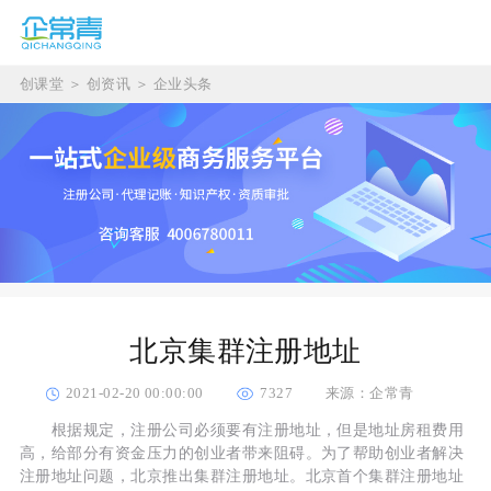
创课堂
＞
创资讯
＞
企业头条
北京集群注册地址
2021-02-20 00:00:00
7327
来源：企常青
根据规定，注册公司必须要有注册地址，但是地址房租费用
高，给部分有资金压力的创业者带来阻碍。为了帮助创业者解决
注册地址问题，北京推出集群注册地址。北京首个集群注册地址