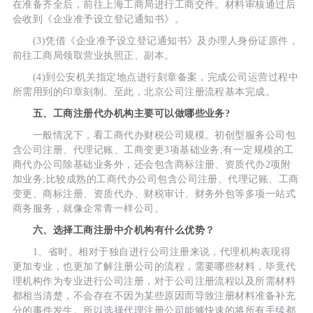
在准备齐全后，前往上海工商局进行工商交件。材料审核通过后
会收到《企业准予设立登记通知书》。
(3)凭借《企业准予设立登记通知书》及办理人身份证原件，
前往工商局领取营业执照正、副本。
(4)到公安机关指定地点进行刻章备案，完成公司运营过程中
所需用到的印章刻制。至此，北京公司注册流程基本完成。
五、工商注册代办机构主要可以做哪些业务?
一般情况下，看工商代办财税公司规模。初创型服务公司包
含公司注册、代理记账、工商变更3项基础业务;有一定规模的工
商代办公司除基础业务外，还会包含商标注册、资质代办2项附
加业务;比较成熟的工商代办公司包含公司注册、代理记账、工商
变更、商标注册、资质代办、财税审计、财务外包等多项一站式
商务服务，就像企常青一样公司。
六、选择工商注册中介机构有什么优势？
1、省时。相对于独自进行公司注册来说，代理机构表现得
更加专业，也更加了解注册公司的流程，需要哪些材料，毕竟代
理机构作为专业进行公司注册，对于公司注册流程以及所需材料
都相当清楚，不会存在不因为某些原因而导致注册材料准备补充
分的事件发生。所以选择代理注册公司能够快速的将所有手续都