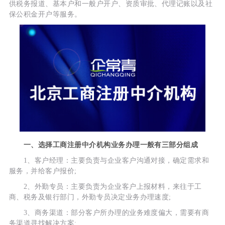
供税务报道、基本户和一般户开户、资质审批、代理记账以及社
保公积金开户等服务。
一、选择工商注册中介机构业务办理一般有三部分组成
1、客户经理：主要负责与企业客户沟通对接，确定需求和
服务，并给客户报价;
2、外勤专员：主要负责为企业客户上报材料，来往于工
商、税务及银行部门，外勤专员决定业务办理速度;
3、商务渠道：部分客户所办理的业务难度偏大，需要有商
务渠道寻找解决方案;