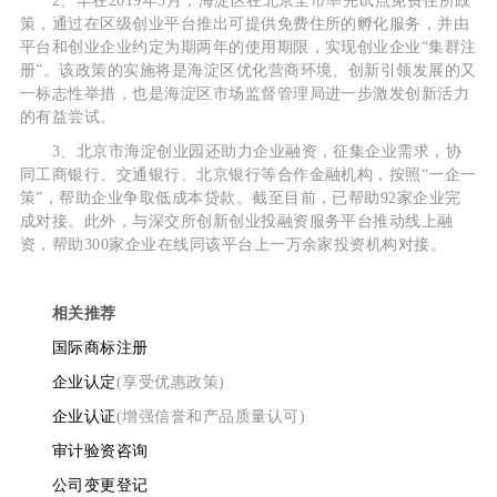
2、早在2019年5月，海淀区在北京全市率先试点免费住所政
策，通过在区级创业平台推出可提供免费住所的孵化服务，并由
平台和创业企业约定为期两年的使用期限，实现创业企业“集群注
册”。该政策的实施将是海淀区优化营商环境、创新引领发展的又
一标志性举措，也是海淀区市场监督管理局进一步激发创新活力
的有益尝试。
3、北京市海淀创业园还助力企业融资，征集企业需求，协
同工商银行、交通银行、北京银行等合作金融机构，按照“一企一
策”，帮助企业争取低成本贷款。截至目前，已帮助92家企业完
成对接。此外，与深交所创新创业投融资服务平台推动线上融
资，帮助300家企业在线同该平台上一万余家投资机构对接。
相关推荐
国际商标注册
企业认定
(享受优惠政策)
企业认证
(增强信誉和产品质量认可)
审计验资咨询
公司变更登记