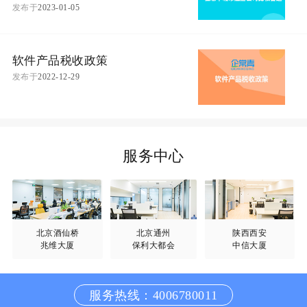
发布于
2023-01-05
软件产品税收政策
发布于
2022-12-29
服务中心
北京酒仙桥
北京通州
陕西西安
兆维大厦
保利大都会
中信大厦
服务热线：4006780011