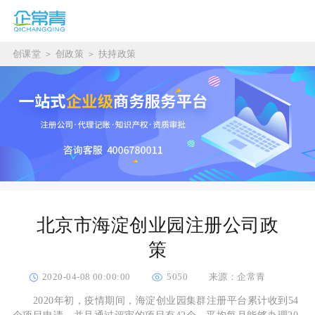
创课堂
＞
创政策
＞
扶持政策
北京市海淀创业园注册公司政
策
2020-04-08 00:00:00
5050
来源：企常青
2020年初，疫情期间，海淀创业园集群注册平台累计收到54