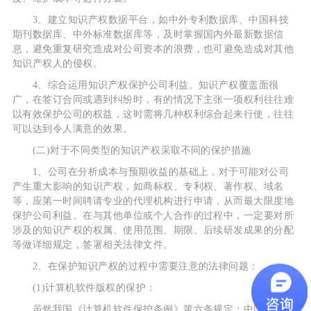
3、建立知识产权数据平台，如中外专利数据库、中国科技
期刊数据库、中外标准数据库等，及时掌握国内外最新数据信
息，避免重复研究造成对公司资本的浪费，也可避免造成对其他
知识产权人的侵权。
4、综合运用知识产权保护公司利益。知识产权覆盖面很
广，在签订合同或遇到纠纷时，有的情况下主张一项权利往往难
以有效保护公司的权益，这时需将几种权利综合起来行使，往往
可以达到令人满意的效果。
(二)对于不同类型的知识产权采取不同的保护措施
1、公司在分析成本与预期收益的基础上，对于可能对公司
产生重大影响的知识产权，如商标权、专利权、著作权、域名
等，应第一时间聘请专业的代理机构进行申请，从而最大限度地
保护公司利益。在与其他单位或个人合作的过程中，一定要对所
涉及的知识产权的权属、使用范围、期限、后续研发成果的分配
等做详细规定，签署相关法律文件。
2、在保护知识产权的过程中需要注意的法律问题：
(1)计算机软件版权的保护：
虽然我国《计算机软件保护条例》第六条规定：中国公民和