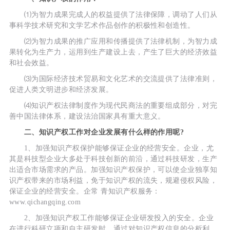
⑴为智力成果完成人的权益提供了法律保障，调动了人们从
事科学技术研究和文学艺术作品创作的积极性和创造性。
⑵为智力成果的推广应用和传播提供了法律机制，为智力成
果转化为生产力，运用到生产建设上去，产生了巨大的经济效益
和社会效益。
⑶为国际经济技术贸易和文化艺术的交流提供了法律准则，
促进人类文明进步和经济发展。
⑷知识产权法律制度作为现代民商法的重要组成部分，对完
善中国法律体系，建设法治国家具有重大意义。
二、知识产权工作对企业发展有什么样的作用呢?
1、加强知识产权保护能够保证企业的经营安全。企业，尤
其是科技型企业大多处于科技创新的前沿，通过科技研发，生产
出适合市场需求的产品。加强知识产权保护，可以使企业独享知
识产权带来的市场利益，免于知识产权的流失，规避侵权风险，
保证企业的经营安全。企常 青知识产权服务：
www.qichangqing.com
2、加强知识产权工作能够保证企业研发投入的安全。企业
在进行科研立项和自主研发时，通过对知识产权信息的分析利