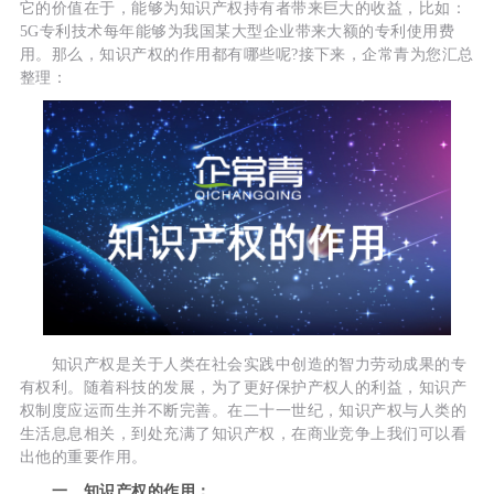
它的价值在于，能够为知识产权持有者带来巨大的收益，比如：
5G专利技术每年能够为我国某大型企业带来大额的专利使用费
用。那么，知识产权的作用都有哪些呢?接下来，企常青为您汇总
整理：
知识产权是关于人类在社会实践中创造的智力劳动成果的专
有权利。随着科技的发展，为了更好保护产权人的利益，知识产
权制度应运而生并不断完善。在二十一世纪，知识产权与人类的
生活息息相关，到处充满了知识产权，在商业竞争上我们可以看
出他的重要作用。
一、知识产权的作用：