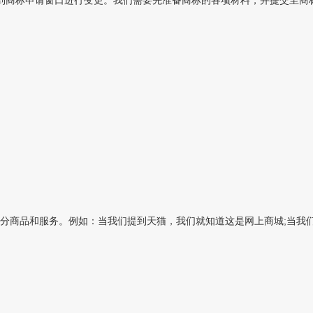
商标申请窗口进行变更。我们需要先准备商标的各项材料，并提交至商标管
分商品和服务。例如：当我们提到天猫，我们就知道这是网上商城;当我