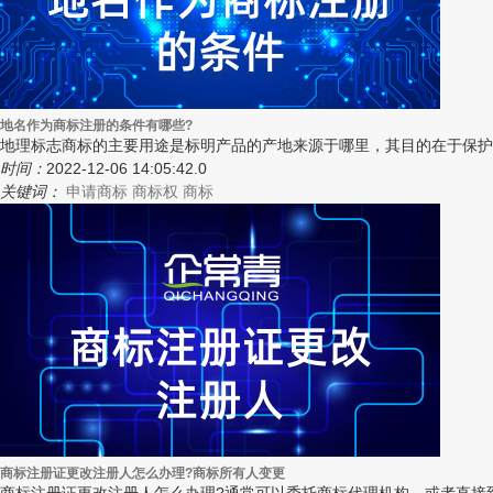
地名作为商标注册的条件有哪些?
地理标志商标的主要用途是标明产品的产地来源于哪里，其目的在于保护
时间：
2022-12-06 14:05:42.0
关键词：
申请商标
商标权
商标
商标注册证更改注册人怎么办理?商标所有人变更