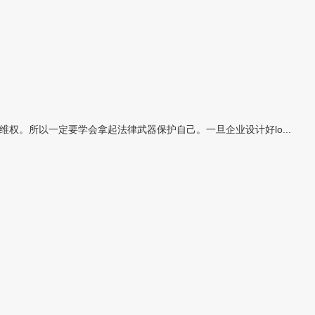
权。所以一定要学会拿起法律武器保护自己。一旦企业设计好lo...