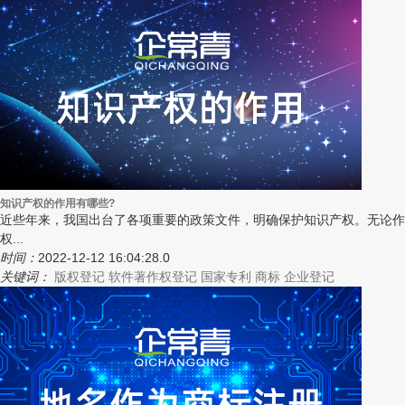
知识产权的作用有哪些?
近些年来，我国出台了各项重要的政策文件，明确保护知识产权。无论作
权...
时间：
2022-12-12 16:04:28.0
关键词：
版权登记
软件著作权登记
国家专利
商标
企业登记