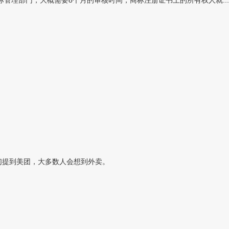
理部门，大概需要8个月的审核时间，商标注册证书上的所有权人就...
们提到美团，大多数人会想到外卖。