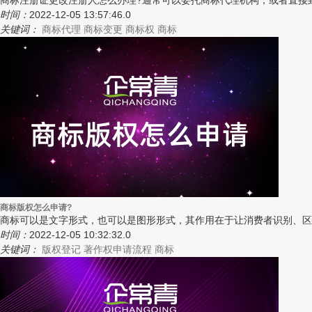
商标注册证更改注册人怎么办理?通常可以委托商标代理机构，或者直接到
时间：
2022-12-05 13:57:46.0
关键词：
商标代理
商标变更
商标权
商标
商标版权怎么申请?
商标可以是文字形式，也可以是图形形式，其作用在于让消费者识别、区
时间：
2022-12-05 10:32:32.0
关键词：
版权登记
著作权申请流程
商标