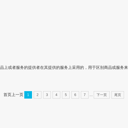
品上或者服务的提供者在其提供的服务上采用的，用于区别商品或服务来
首页
上一页
...
1
2
3
4
5
6
7
下一页
尾页