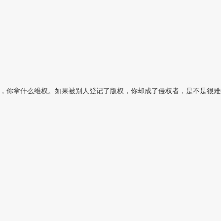
办，你拿什么维权。如果被别人登记了版权，你却成了侵权者，是不是很难维