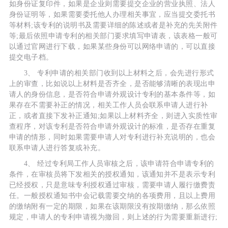
如身份证复印件，如果是企业则需要提交企业的营业执照、法人
身份证明等，如果需要委托他人办理相关事宜，应当提交委托书
等材料;该专利的说明书及需要详细的陈述或者是补充的先关附件
等;最后依照申请专利的相关部门要求填写申请表，该表格一般可
以通过官网进行下载，如果某些身份可以网络申请的，可以直接
提交电子档。
3、 专利申请的相关部门收到以上材料之后，会先进行形式
上的审查，比如说以上材料是否齐全，是否能够清晰的表现出申
请人的身份信息，是否符合申请外观设计专利的基本条件等，如
果存在不需要补正的情况，相关工作人员会联系申请人进行补
正，或者直接下发补正通知;如果以上材料齐全，则进入实质性审
查程序，对该专利是否符合申请外观设计的标准，是否存在重复
申请的情形，同时如果需要申请人对专利进行补充说明的，也会
联系申请人进行答复或补充。
4、 经过专利局工作人员审核之后，该申请符合申请专利的
条件，在审核员将下发相关的授权通知，该通知并不是表示专利
已经授权，只是意味专利授权通过审核，需要申请人履行缴费责
任。一般授权通知书中会记载需要交纳的各项费用，且以上费用
的缴纳附有一定的期限，如果在该期限没有按期缴纳，那么依照
规定，申请人的专利申请视为撤回，则上述的行为需要重新进行;