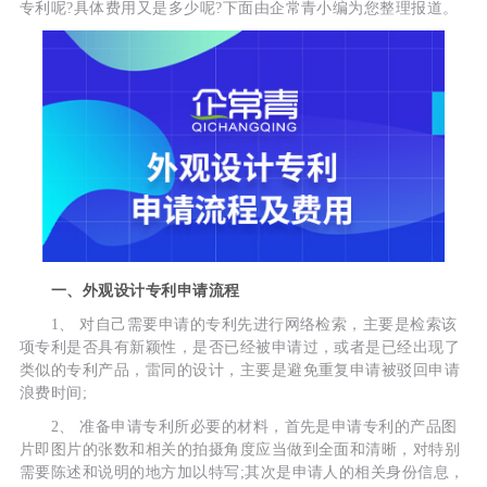
专利呢?具体费用又是多少呢?下面由企常青小编为您整理报道。
一、外观设计专利申请流程
1、 对自己需要申请的专利先进行网络检索，主要是检索该
项专利是否具有新颖性，是否已经被申请过，或者是已经出现了
类似的专利产品，雷同的设计，主要是避免重复申请被驳回申请
浪费时间;
2、 准备申请专利所必要的材料，首先是申请专利的产品图
片即图片的张数和相关的拍摄角度应当做到全面和清晰，对特别
需要陈述和说明的地方加以特写;其次是申请人的相关身份信息，