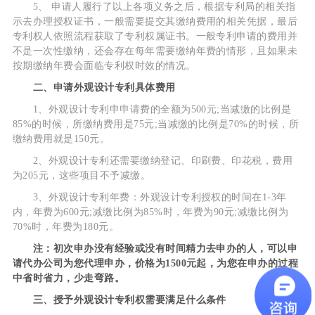
5、 申请人履行了以上各项义务之后，根据专利局的相关指
示去办理授权证书，一般需要提交其缴纳费用的相关凭据，最后
专利权人依照流程获取了专利权属证书。一般专利申请的费用并
不是一次性缴纳，还会存在每年需要缴纳年费的情形，且如果未
按期缴纳年费会面临专利权时效的情况。
二、申请外观设计专利具体费用
1、外观设计专利申申请费的全额为500元;当减缴的比例是
85%的时候，所缴纳费用是75元;当减缴的比例是70%的时候，所
缴纳费用就是150元。
2、外观设计专利还需要缴纳登记、印刷费、印花税，费用
为205元，这些项目不予减缴。
3、外观设计专利年费：外观设计专利授权的时间在1-3年
内，年费为600元;减缴比例为85%时，年费为90元;减缴比例为
70%时，年费为180元。
注：初次申办没有经验或没有时间精力去申办的人，可以申
请代办公司为您代理申办，价格为1500元起，为您在申办的过程
中省时省力，少走弯路。
三、授予外观设计专利权需要满足什么条件