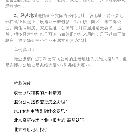
格合适的办公地址，例如：公寓、家庭等都可以，具体可以参考
经营地址。
2、经营地址
是指企业实际办公的地址，该地址可能不会记
载在营业执照上，该地址一般包括：写字楼、园区、集中办公
区、商住两用房、家庭住址、公寓等，对房屋用途无要求。当
然，很多经营地址也是可以当做注册地址来用的，只不过由于价
格高，致使部分中小企业不愿意租赁该地址。
举例说明：
微企纵横(北京)科技有限公司的注册地址为兆维大厦512，但
是实际办公地址是兆维大厦512和兆维大厦518。
推荐阅读
改善股权结构的六种措施
股份公司股权变更怎么办理?
PCT专利申请是指什么意思?
北京高新技术企业申报方式-高新认证
北京注册地址报价