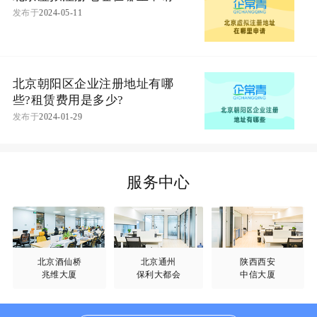
发布于
2024-05-11
北京朝阳区企业注册地址有哪
些?租赁费用是多少?
发布于
2024-01-29
服务中心
北京酒仙桥
北京通州
陕西西安
兆维大厦
保利大都会
中信大厦