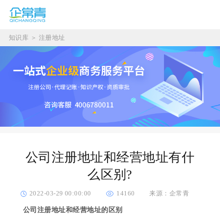
知识库
＞
注册地址
公司注册地址和经营地址有什
么区别?
2022-03-29 00:00:00
14160
来源：企常青
公司注册地址和经营地址的区别