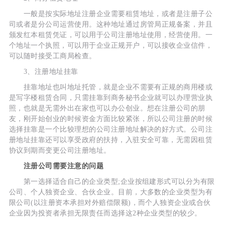
一般是按实际地址注册企业需要租赁地址，或者是注册子公
司或者是分公司运营使用。这种地址通过房管局正规备案，并且
颁发红本租赁凭证，可以用于公司注册地址使用，经营使用。一
个地址一个执照，可以用于企业正规开户，可以接收企业信件，
可以随时接受工商局检查。
3、注册地址挂靠
挂靠地址也叫地址托管，就是企业不需要有正规的商用楼或
是写字楼租赁合同，只需挂靠到商务秘书企业就可以办理营业执
照，也就是无需外出在家也可以办公创业。想在注册公司的朋
友，刚开始创业的时候资金方面比较紧张，所以公司注册的时候
选择挂靠是一个比较理想的公司注册地址解决的好方式。公司注
册地址挂靠还可以享受政府的扶持，入驻安全可靠，无需因租赁
协议到期而变更公司注册地址。
注册公司需要注意的问题
第一选择适合自己的企业类型;企业按组建形式可以分为有限
公司、个人独资企业、合伙企业。目前，大多数的企业类型为有
限公司(以注册资本承担对外赔偿限额)，而个人独资企业或合伙
企业因为投资者承担无限责任而选择这2种企业类型的较少。