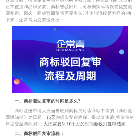
这就导致了很多企业申请商标的时候被驳回，继而影响到企业的
正常使用和品牌发展。商标被驳回后，可根据实际情况去提交驳
回复审。那么，商标驳回复审需要多久?具体的流程是怎样的?接
下来，企常青为您整理介绍：
一、商标驳回复审的时间是多久?
商标注册申请人应当自收到商标局对该商标申请的《商标驳
回通知书》之日起，
15天
内提出复审程序。提出复审后(将复审材
料提交至商标局)，
大约需要5~10个月的时间会收到复审结果
。
二、商标驳回复审流程：