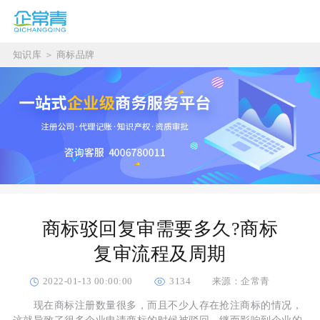
知识库
＞
商标品牌
商标驳回复审需要多久?商标
复审流程及周期
2022-01-13 00:00:00
3134
来源：企常青
现在商标注册数量很多，而且不少人存在抢注商标的情况，