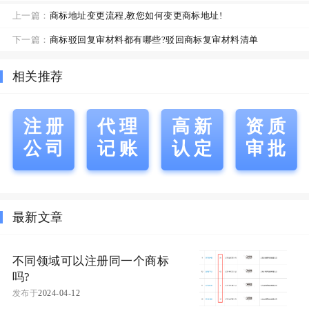
上一篇：
商标地址变更流程,教您如何变更商标地址!
下一篇：
商标驳回复审材料都有哪些?驳回商标复审材料清单
相关推荐
注册
代理
高新
资质
公司
记账
认定
审批
最新文章
不同领域可以注册同一个商标
吗?
发布于
2024-04-12