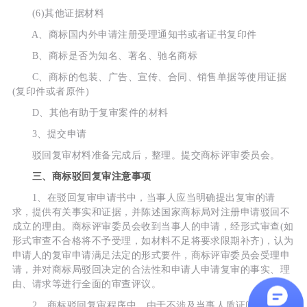
(6)其他证据材料
A、商标国内外申请注册受理通知书或者证书复印件
B、商标是否为知名、著名、驰名商标
C、商标的包装、广告、宣传、合同、销售单据等使用证据
(复印件或者原件)
D、其他有助于复审案件的材料
3、提交申请
驳回复审材料准备完成后，整理。提交商标评审委员会。
三、商标驳回复审注意事项
1、在驳回复审申请书中，当事人应当明确提出复审的请
求，提供有关事实和证据，并陈述国家商标局对注册申请驳回不
成立的理由。商标评审委员会收到当事人的申请，经形式审查(如
形式审查不合格将不予受理，如材料不足将要求限期补齐)，认为
申请人的复审申请满足法定的形式要件，商标评审委员会受理申
请，并对商标局驳回决定的合法性和申请人申请复审的事实、理
由、请求等进行全面的审查评议。
2、商标驳回复审程序中，由于不涉及当事人质证问题，故