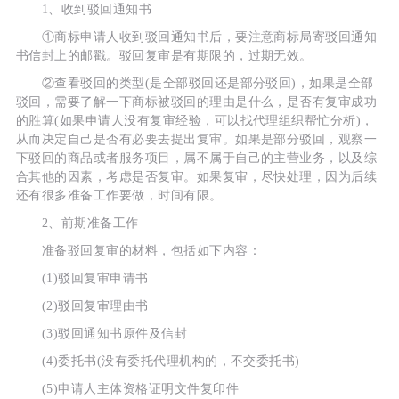
1、收到驳回通知书
①商标申请人收到驳回通知书后，要注意商标局寄驳回通知
书信封上的邮戳。驳回复审是有期限的，过期无效。
②查看驳回的类型(是全部驳回还是部分驳回)，如果是全部
驳回，需要了解一下商标被驳回的理由是什么，是否有复审成功
的胜算(如果申请人没有复审经验，可以找代理组织帮忙分析)，
从而决定自己是否有必要去提出复审。如果是部分驳回，观察一
下驳回的商品或者服务项目，属不属于自己的主营业务，以及综
合其他的因素，考虑是否复审。如果复审，尽快处理，因为后续
还有很多准备工作要做，时间有限。
2、前期准备工作
准备驳回复审的材料，包括如下内容：
(1)驳回复审申请书
(2)驳回复审理由书
(3)驳回通知书原件及信封
(4)委托书(没有委托代理机构的，不交委托书)
(5)申请人主体资格证明文件复印件