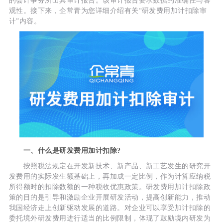
的会计事务所出具审计报告。该审计报告要求数据的准确性与客
观性。接下来，企常青为您详细介绍有关“研发费用加计扣除审
计”内容。
一、什么是研发费用加计扣除?
按照税法规定在开发新技术、新产品、新工艺发生的研究开
发费用的实际发生额基础上，再加成一定比例，作为计算应纳税
所得额时的扣除数额的一种税收优惠政策。研发费用加计扣除政
策的目的是引导和激励企业开展研发活动，提高创新能力，推动
我国经济走上创新驱动发展的道路。对企业可以享受加计扣除的
委托境外研发费用进行适当的比例限制，体现了鼓励境内研发为