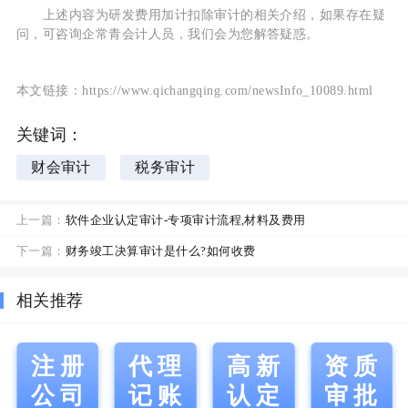
上述内容为研发费用加计扣除审计的相关介绍，如果存在疑
问，可咨询企常青会计人员，我们会为您解答疑惑。
本文链接：https://www.qichangqing.com/newsInfo_10089.html
关键词：
财会审计
税务审计
上一篇：
软件企业认定审计-专项审计流程,材料及费用
下一篇：
财务竣工决算审计是什么?如何收费
相关推荐
注册
代理
高新
资质
公司
记账
认定
审批