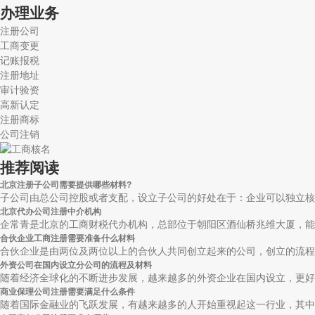
办理业务
注册公司
工商变更
记账报税
注册地址
审计验资
高新认定
注册商标
公司注销
推荐阅读
北京注册子公司需要提供哪些材料?
子公司由总公司控股或者支配，设立子公司的好处在于：企业可以独立核算;
北京代办公司注册中介机构
企常青是北京的工商财税代办机构，总部位于朝阳区酒仙桥兆维大厦，能够
合伙企业工商注册需要准备什么材料
合伙企业是由两位及两位以上的合伙人共同创立起来的公司，创立的流程与
外资公司在国内设立分公司的流程及材料
随着经济全球化的不断进步发展，越来越多的外资企业在国内设立，更好的
商业保理公司注册需要满足什么条件
随着国际金融业的飞跃发展，有越来越多的人开始重视起这一行业，其中，