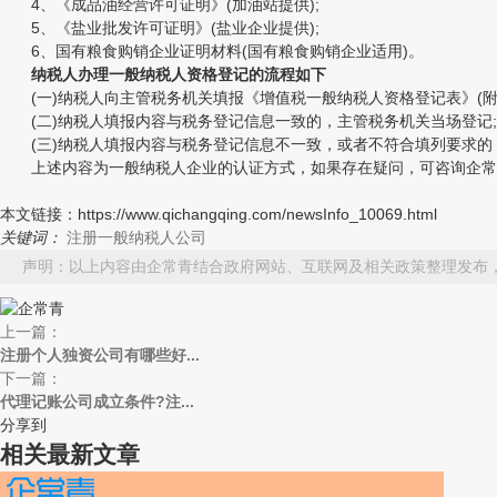
4、《成品油经营许可证明》(加油站提供);
5、《盐业批发许可证明》(盐业企业提供);
6、国有粮食购销企业证明材料(国有粮食购销企业适用)。
纳税人办理一般纳税人资格登记的流程如下
(一)纳税人向主管税务机关填报《增值税一般纳税人资格登记表》(附件
(二)纳税人填报内容与税务登记信息一致的，主管税务机关当场登记;
(三)纳税人填报内容与税务登记信息不一致，或者不符合填列要求的
上述内容为一般纳税人企业的认证方式，如果存在疑问，可咨询企常
本文链接：https://www.qichangqing.com/newsInfo_10069.html
关键词：
注册一般纳税人公司
声明：以上内容由企常青结合政府网站、互联网及相关政策整理发布
上一篇：
注册个人独资公司有哪些好...
下一篇：
代理记账公司成立条件?注...
分享到
相关最新文章