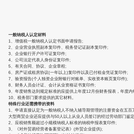
一般纳税人认定材料
1、增值税一般纳税人认定书面申请报告;
2、企业营业执照副本复印件、税务登记证副本复印件;
3、企业银行开户许可证复印件;
4、公司法定代表人身份证复印件;
5、有关合同、协议、企业章程;
6、房产证或租房协议(一年以上)复印件以及已付租金凭证复印件;
7、验资报告(个人独资企业附银行对账单、实收资本账页复印件);
8、财务人员会计证、会计从业资格证书复印件;
9、年度销售达到规定标准的应提供上年度12月份财务报表，年度内销
10、税务部门要求提供的其它材料。
特殊行业还需携带的资料
1、申请直接认定为一般纳税人不纳入辅导期管理的注册资金在五百万元
大型商贸企业还应提供与50人以上从业人员签订的经过劳动部门鉴定
2、应税销售额超过小规模纳税人标准的纳税申报表复印件;
3、《对外贸易经营者备案登记表》(外贸企业提供);