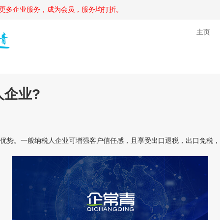
更多企业服务，成为会员，服务均打折。
主页
人企业?
势。一般纳税人企业可增强客户信任感，且享受出口退税，出口免税，