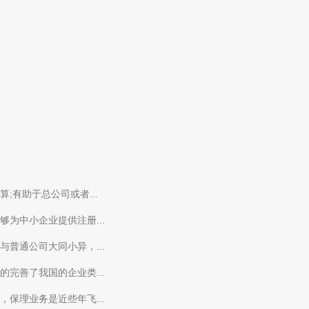
有助于总公司或者...
为中小企业提供注册...
普通公司大同小异，...
完善了我国的企业类...
保理业务是近些年飞...