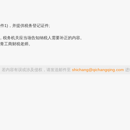
1)，并提供税务登记证件;
，税务机关应当场告知纳税人需要补正的内容。
青工商财税老师。
，若内容有误或涉及侵权，请发送邮件至
shichang@qichangqing.com
进