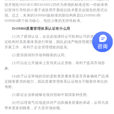
技术报告IS010011和IS010012仍作为单独的标准还有一些标准将
以宣传引导性的小册子或使用手册或以技术委员会报告的形式出
现。总之，未来的IS09000族标准的新结构将是以IS09001和
IS09004两个标为核心，包括少量的支持性标准。
ISO9000质量管理体系认证有什么用
(1)为了获得认证，企业必须请经认可机构认可的质量体系认
证机构对其质量体系进行审核，因此必须严格按照规范化的程序
开展工作，有利于企业管理绩效的提高;
(2)更容易得到市场和顾客的认同;
(3)可以在公开媒体上宣传其认证资格，有利于提高市场形
象;
(4)由于认证审核的目的是检查质量体系是否具备确保产品满
足顾客要求的能力，因此质量管理体系认证相当于顾客对单位的
考察;
(5)获证企业将能够在项目招标中获得某种优势;
(6)可以理直气壮地提供对产品和服务质量的承诺，从而为其
带来更多的顾客，扩大其市场份额;