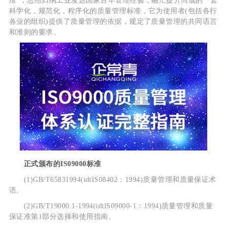
准”，总结归纳工业发达国家百年管理经验，融汇提升而成的一套
科学化，规范化，程序化的质量管理标准，它为使用者(包括各行
各业的组织)提供了质量管理的依据，规定了质量管理的共同语言
和准则的要求。
正式颁布的IS09000标准
(1)GB/T65831994(idtIS08402：1994)质量管理和质量保证术
语。
(2)GB/T19000.1-1994(idtlS09000-1：1994)质量管理和质量
保证准第1部分选择和使用指南。