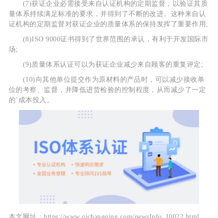
(7)获证企业必需接受来自认证机构的定期监督，以验证其质
量体系持续满足标准的要求，并得到了不断的改进。这种来自认
证机构的定期监督对获证企业的质量体系的保持发挥了重要作用;
(8)ISO 9000证书得到了世界范围的承认，有利于开发国际市
场;
(9)质量体系认证可以为获证企业减少来自顾客的重复评定;
(10)向其他单位提交作为原材料的产品时，可以减少接收单
位的考察、监督，并降低进货检验的控制程度，从而减少了一定
的`成本投入。
本文网址：https://www.qichangqing.com/newsInfo_10022.html