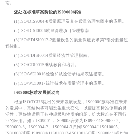
南。
还处在标准草案阶段的IS09000标准
(1)ISO/DIS9004-8质量原理及其在质量管理实践中的应用。
(2)ISO/DISl0006质量管理项目管理指南。
(3)ISO/FDISl0012-2测量设备的质量保证要求第2部分测量过
程控制。
(4)ISO/FDISl0014质量经济性管理指南。
(5)ISO/CDl0015继续教育和培训。
(6)ISO/WDl0016检验和试验记录结果表述指南。
(7)ISO/WDl0017统计技术在质量管理中的应用。
IS09000标准发展新动向
根据ISO/TCl76提出的未来发展设想，IS09000族标准在未来
的发展中，其结构将可能发生重大变化，以便提高标准使用的灵
活性，更好地适用于各种规模和性质的组织，扩大标准在不同行
业的应用。如：IS09001，IS09003合并为IS090011S09000-2、
IS09000-3、IS09004-2、1S09004-3归到IS09004/11S010005、
IS010007归到IS09004/11S010013-IS010016归到IS09004/1或作为