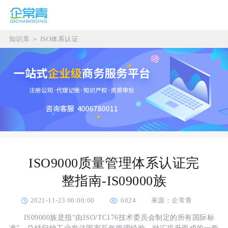
知识库
＞
ISO体系认证
ISO9000质量管理体系认证完
整指南-IS09000族
2021-11-23 00:00:00
6024
来源：企常青
IS09000族是指“由ISO/TC176技术委员会制定的所有国际标