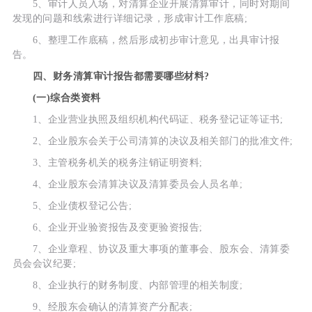
5、审计人员入场，对清算企业开展清算审计，同时对期间
发现的问题和线索进行详细记录，形成审计工作底稿;
6、整理工作底稿，然后形成初步审计意见，出具审计报
告。
四、财务清算审计报告都需要哪些材料?
(一)综合类资料
1、企业营业执照及组织机构代码证、税务登记证等证书;
2、企业股东会关于公司清算的决议及相关部门的批准文件;
3、主管税务机关的税务注销证明资料;
4、企业股东会清算决议及清算委员会人员名单;
5、企业债权登记公告;
6、企业开业验资报告及变更验资报告;
7、企业章程、协议及重大事项的董事会、股东会、清算委
员会会议纪要;
8、企业执行的财务制度、内部管理的相关制度;
9、经股东会确认的清算资产分配表;