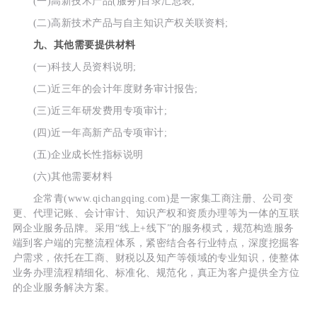
(一)高新技术产品(服务)目录汇总表;
(二)高新技术产品与自主知识产权关联资料;
九、其他需要提供材料
(一)科技人员资料说明;
(二)近三年的会计年度财务审计报告;
(三)近三年研发费用专项审计;
(四)近一年高新产品专项审计;
(五)企业成长性指标说明
(六)其他需要材料
企常青(www.qichangqing.com)是一家集工商注册、公司变
更、代理记账、会计审计、知识产权和资质办理等为一体的互联
网企业服务品牌。采用“线上+线下”的服务模式，规范构造服务
端到客户端的完整流程体系，紧密结合各行业特点，深度挖掘客
户需求，依托在工商、财税以及知产等领域的专业知识，使整体
业务办理流程精细化、标准化、规范化，真正为客户提供全方位
的企业服务解决方案。