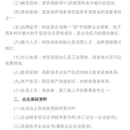
(三)融资贷款：更容易获得VC的投资和各大银行的贷款;
(四)资助基础：是其他申报各类型政府专项资金的首要条件
之一;
(五)品牌提升：科技类企业唯一“国”字招牌企业荣誉，电子
商务时代极大利于促进企业异地成交，是企业实力的最佳象征;
(六)吸引人才：科技创业的核心是优秀人才，这样更能吸引
他们;
(七)办公改善：优先获得办公及工业用地，很多地方还可以
免费用地;
(八)政府采购：高新技术企业产品优先纳入政府采购体系;
(九)资产折旧：固定资产加速折旧，对财务报表有利;
(十)企业上市：创业板，新三板上市的重要条件之一;
二、企业基础资料
(一)企业法人营业执照副本复印件;
(二)企业税务登记证书副本复印件(非三证合一企业提供);
(三)高新技术企业证书(重新认定企业提供);