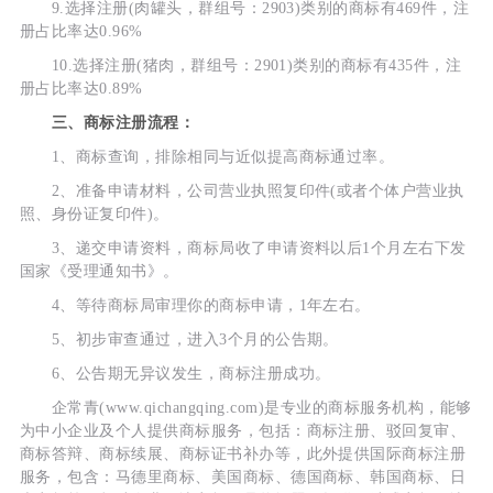
9.选择注册(肉罐头，群组号：2903)类别的商标有469件，注
册占比率达0.96%
10.选择注册(猪肉，群组号：2901)类别的商标有435件，注
册占比率达0.89%
三、商标注册流程：
1、商标查询，排除相同与近似提高商标通过率。
2、准备申请材料，公司营业执照复印件(或者个体户营业执
照、身份证复印件)。
3、递交申请资料，商标局收了申请资料以后1个月左右下发
国家《受理通知书》。
4、等待商标局审理你的商标申请，1年左右。
5、初步审查通过，进入3个月的公告期。
6、公告期无异议发生，商标注册成功。
企常青(www.qichangqing.com)是专业的商标服务机构，能够
为中小企业及个人提供商标服务，包括：商标注册、驳回复审、
商标答辩、商标续展、商标证书补办等，此外提供国际商标注册
服务，包含：马德里商标、美国商标、德国商标、韩国商标、日