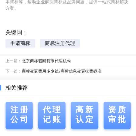
本商标等，帮助企业解决商标及品牌问题，提供一站式商标解决
方案。
关键词：
申请商标
商标注册代理
上一篇：
北京商标驳回复审代理机构
下一篇：
商标变更费用多少钱?商标信息变更收费标准
相关推荐
注册
代理
高新
资质
公司
记账
认定
审批