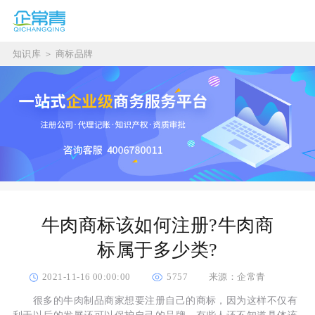
知识库
＞
商标品牌
牛肉商标该如何注册?牛肉商
标属于多少类?
2021-11-16 00:00:00
5757
来源：企常青
很多的牛肉制品商家想要注册自己的商标，因为这样不仅有