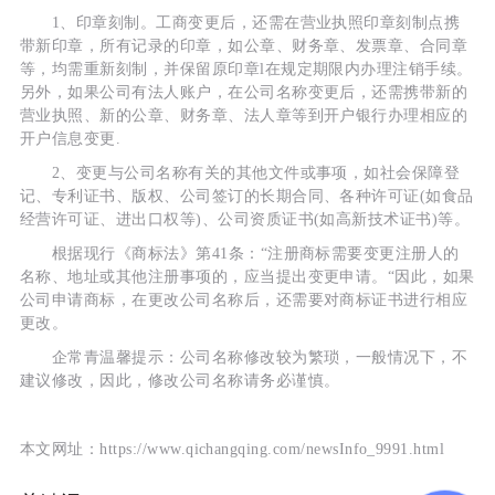
1、印章刻制。工商变更后，还需在营业执照印章刻制点携
带新印章，所有记录的印章，如公章、财务章、发票章、合同章
等，均需重新刻制，并保留原印章l在规定期限内办理注销手续。
另外，如果公司有法人账户，在公司名称变更后，还需携带新的
营业执照、新的公章、财务章、法人章等到开户银行办理相应的
开户信息变更.
2、变更与公司名称有关的其他文件或事项，如社会保障登
记、专利证书、版权、公司签订的长期合同、各种许可证(如食品
经营许可证、进出口权等)、公司资质证书(如高新技术证书)等。
根据现行《商标法》第41条：“注册商标需要变更注册人的
名称、地址或其他注册事项的，应当提出变更申请。“因此，如果
公司申请商标，在更改公司名称后，还需要对商标证书进行相应
更改。
企常青温馨提示：公司名称修改较为繁琐，一般情况下，不
建议修改，因此，修改公司名称请务必谨慎。
本文网址：https://www.qichangqing.com/newsInfo_9991.html