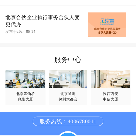
北京合伙企业执行事务合伙人变
更代办
发布于
2024-06-14
服务中心
北京酒仙桥
北京通州
陕西西安
兆维大厦
保利大都会
中信大厦
服务热线：4006780011