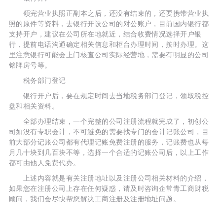
领完营业执照正副本之后，还没有结束的，还要携带营业执
照的原件等资料，去银行开设公司的对公账户，目前国内银行都
支持开户，建议在公司所在地就近，结合收费情况选择开户银
行，提前电话沟通确定相关信息和柜台办理时间，按时办理。这
里注意银行可能会上门核查公司实际经营地，需要有明显的公司
铭牌房号等。
税务部门登记
银行开户后，要在规定时间去当地税务部门登记，领取税控
盘和相关资料。
全部办理结束，一个完整的公司注册流程就完成了，初创公
司如没有专职会计，不可避免的需要找专门的会计记账公司，目
前大部分记账公司都有代理记账免费注册的服务，记账费也从每
月几十块到几百块不等，选择一个合适的记账公司后，以上工作
都可由他人免费代办。
上述内容就是有关注册地址以及注册公司相关材料的介绍，
如果您在注册公司上存在任何疑惑，请及时咨询企常青工商财税
顾问，我们会尽快帮您解决工商注册及注册地址问题。