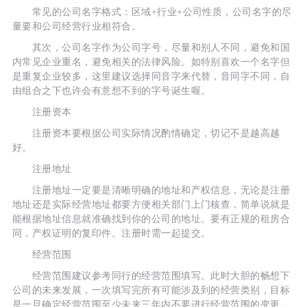
常见的公司名字格式：区域+行业+公司性质，公司名字的尽
量要和公司经营行业相符合。
其次，公司名字作为公司字号，尽量和别人不同，避免和国
内常见企业重名，避免相关的法律风险。如特别喜欢一个名字但
是重复企业较多，这里建议选择同音字来代替，音同字不同，自
由组合之下也许会有意想不到的字号诞生喔。
注册资本
注册资本要根据公司实际情况酌情确定，切记不是越高越
好。
注册地址
注册地址一定要是清晰明确的地址和产权信息，无论是注册
地址还是实际经营地址都要方便相关部门上门核查，简单说就是
能根据地址信息就准确找到你的公司的地址。要有正规的租房合
同，产权证明的复印件。注册时需一起提交。
经营范围
经营范围建议参考同行的经营范围填写。此时大胆的畅想下
公司的未来发展，一次填写完所有可能涉及到的经营类别，目标
是一旦确定经营范围至少未来三年内不要进行经营范围的变更。