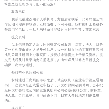
简言之就是能多写，但不能遗漏!
联系电话
联系电话建议用个人手机号，方便后续联系，此号码在公司
存续期间需保持畅通，及时缴费，不可停机。随时接听工商税务
等部门的电话，一旦无法联系可能被列入经营异常，非常麻烦!
提交资料
以上信息确定之后，同时确定公司股东，监事，法人，财务
等公司构架重要的人员身份信息，去公司所在地的工商行政官网
找到公司注册网上办事页面，按要求准确提交上传相关资料。提
交完成后及时登录确定注册进度，如有错误及时修改重新提交，
确保一次审核通过。
领取营业执照和公章
材料通过工商局的审核之后，就会收到《企业准予设立通知
书》，这就算是正式通过审核了，只需按照约定的时间，去审批
服务大厅去领取公司的营业执照和公司公章(包括公章，财务章。
法人章。合同章等。各地政策不同，目前大多数地方都是免费
的)。
银行开户