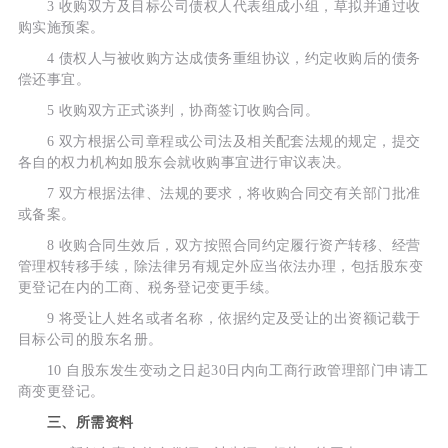
3 收购双方及目标公司债权人代表组成小组，草拟并通过收
购实施预案。
4 债权人与被收购方达成债务重组协议，约定收购后的债务
偿还事宜。
5 收购双方正式谈判，协商签订收购合同。
6 双方根据公司章程或公司法及相关配套法规的规定，提交
各自的权力机构如股东会就收购事宜进行审议表决。
7 双方根据法律、法规的要求，将收购合同交有关部门批准
或备案。
8 收购合同生效后，双方按照合同约定履行资产转移、经营
管理权转移手续，除法律另有规定外应当依法办理，包括股东变
更登记在内的工商、税务登记变更手续。
9 将受让人姓名或者名称，依据约定及受让的出资额记载于
目标公司的股东名册。
10 自股东发生变动之日起30日内向工商行政管理部门申请工
商变更登记。
三、所需资料