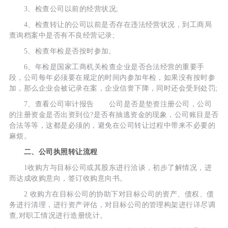
3、检查公司以前的经营状况;
4、检查转让的公司以前是否存在违法经营状况，到工商局
查询档案中是否有不良经营记录;
5、检查年检是否按时参加;
6、年检是国家工商机关检查企业是否合法经营的重要手
段，公司每年必须要在规定的时间内参加年检，如果没有按时参
加，那么企业会被记录在案，企业信誉下降，同时还会受到处罚;
7、查看公司审计报告 公司是否是垫资注册公司，公司
的注册资金是否出资到位?是否有抽逃资金的现象，公司账目是否
合法等等，这都是必须的，避免在公司转让过程中带来不必要的
麻烦。
二、公司执照转让流程
1收购方与目标公司或其股东进行洽谈，初步了解情况，进
而达成收购意向，签订收购意向书。
2 收购方在目标公司的协助下对目标公司的资产、债权、债
务进行清理，进行资产评估，对目标公司的管理构架进行详尽调
查,对职工情况进行造册统计。