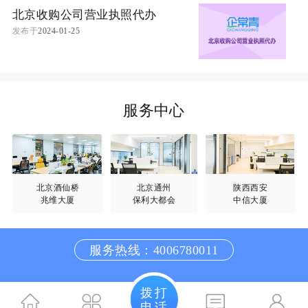
北京收购公司营业执照代办
发布于
2024-01-25
服务中心
北京酒仙桥
北京通州
陕西西安
兆维大厦
保利大都会
中信大厦
服务热线：4006780011
拨打
电话