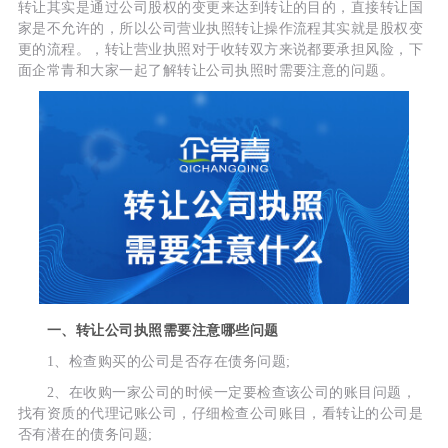
转让其实是通过公司股权的变更来达到转让的目的，直接转让国
家是不允许的，所以公司营业执照转让操作流程其实就是股权变
更的流程。，转让营业执照对于收转双方来说都要承担风险，下
面企常青和大家一起了解转让公司执照时需要注意的问题。
一、转让公司执照需要注意哪些问题
1、检查购买的公司是否存在债务问题;
2、在收购一家公司的时候一定要检查该公司的账目问题，
找有资质的代理记账公司，仔细检查公司账目，看转让的公司是
否有潜在的债务问题;