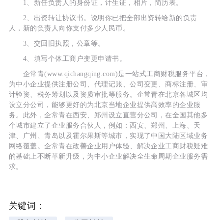
1、新任负责人的身份证，计生证，相片，简历表。
2、出资转让协议书。说明你已把全部出资转给新的负责
人，新的负责人向你支付多少人民币。
3、交回旧执照，公章等。
4、填写个体工商户变更申请书。
企常青(www.qichangqing.com)是一站式工商财税服务平台，
为中小企业提供注册公司、代理记账、公司变更、商标注册、审
计验资、税务筹划以及资质审批等服务。企常青在北京各城区均
设立分公司，能够更好的为北京当地企业提供高效率的企业服
务。此外，企常青在西安、郑州设立直营分公司，在全国其他多
个城市建立了企业服务合伙人，例如：西安、郑州、上海、天
津、广州、青岛以及霍尔果斯等城市，实现了中国大陆区域业务
网络覆盖。企常青在改善企业用户体验、解决企业工商财税疑难
的基础上不断革新升级，为中小企业解决全生命周期企业服务需
求。
关键词：