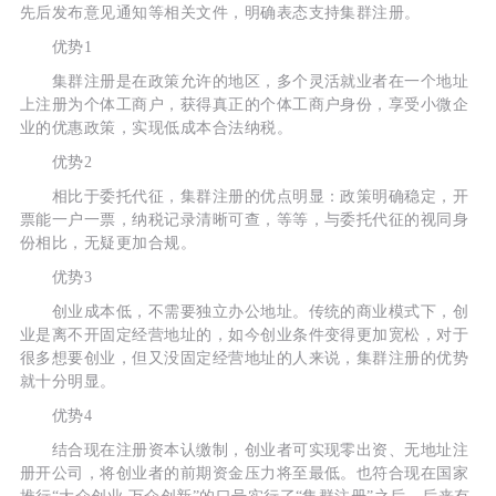
先后发布意见通知等相关文件，明确表态支持集群注册。
优势1
集群注册是在政策允许的地区，多个灵活就业者在一个地址
上注册为个体工商户，获得真正的个体工商户身份，享受小微企
业的优惠政策，实现低成本合法纳税。
优势2
相比于委托代征，集群注册的优点明显：政策明确稳定，开
票能一户一票，纳税记录清晰可查，等等，与委托代征的视同身
份相比，无疑更加合规。
优势3
创业成本低，不需要独立办公地址。传统的商业模式下，创
业是离不开固定经营地址的，如今创业条件变得更加宽松，对于
很多想要创业，但又没固定经营地址的人来说，集群注册的优势
就十分明显。
优势4
结合现在注册资本认缴制，创业者可实现零出资、无地址注
册开公司，将创业者的前期资金压力将至最低。也符合现在国家