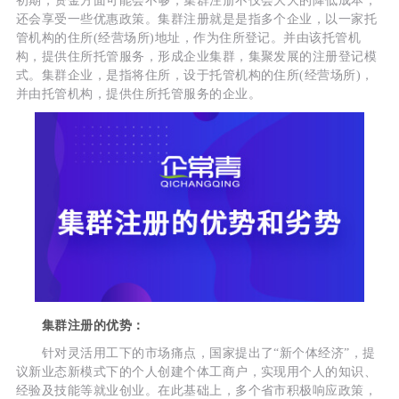
初期，资金方面可能会不够，集群注册不仅会大大的降低成本，
还会享受一些优惠政策。集群注册就是是指多个企业，以一家托
管机构的住所(经营场所)地址，作为住所登记。并由该托管机
构，提供住所托管服务，形成企业集群，集聚发展的注册登记模
式。集群企业，是指将住所，设于托管机构的住所(经营场所)，
并由托管机构，提供住所托管服务的企业。
集群注册的优势：
针对灵活用工下的市场痛点，国家提出了“新个体经济”，提
议新业态新模式下的个人创建个体工商户，实现用个人的知识、
经验及技能等就业创业。在此基础上，多个省市积极响应政策，