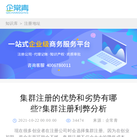
知识库
＞
注册地址
集群注册的优势和劣势有哪
些?集群注册利弊分析
2021-10-22 00:00:00
34474
来源：企常青
现在很多创业者在注册公司时会选择集群注册。因为在创业