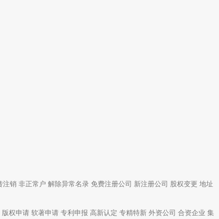
转注销
非正常户
解除异常名录
免费注册公司
新注册公司
股权变更
地址
版权申请
软著申请
专利申报
高新认定
专精特新
外资公司
合资企业
集