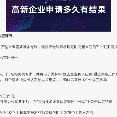
认定环节。
型企业需要准备专利，现阶段专利授权周期时间相当短为7个月(不能加急)
出审计报告;
少于5名相关的专家，并将电子类材料(隐去企业身份信息)通过网络工作
后，对申请企业提出认定意见和建议，并确认高新技术企业认定名单。
个工作日。
办公室备案后，在"高新技术企业认定管理工作网"上公告认定结果，并
-10个月;核算申报材料后等待的时间为75个工作日左右。