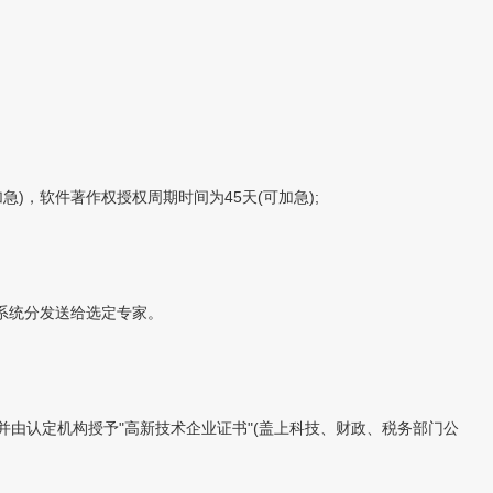
，软件著作权授权周期时间为45天(可加急);
系统分发送给选定专家。
由认定机构授予"高新技术企业证书"(盖上科技、财政、税务部门公