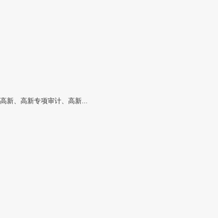
新、高新专项审计、高新...