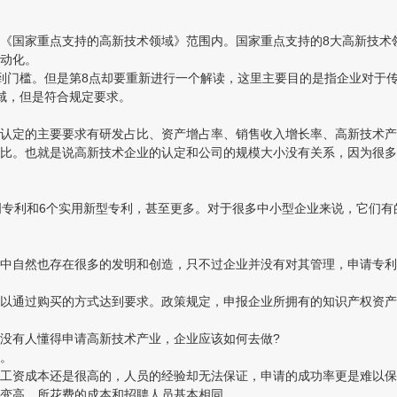
国家重点支持的高新技术领域》范围内。国家重点支持的8大高新技术
动化。
门槛。但是第8点却要重新进行一个解读，这里主要目的是指企业对于传
域，但是符合规定要求。
定的主要要求有研发占比、资产增占率、销售收入增长率、高新技术产品
。也就是说高新技术企业的认定和公司的规模大小没有关系，因为很多
专利和6个实用新型专利，甚至更多。对于很多中小型企业来说，它们有
自然也存在很多的发明和创造，只不过企业并没有对其管理，申请专利
通过购买的方式达到要求。政策规定，申报企业所拥有的知识产权资产
有人懂得申请高新技术产业，企业应该如何去做?
。
资成本还是很高的，人员的经验却无法保证，申请的成功率更是难以保
变高，所花费的成本和招聘人员基本相同。