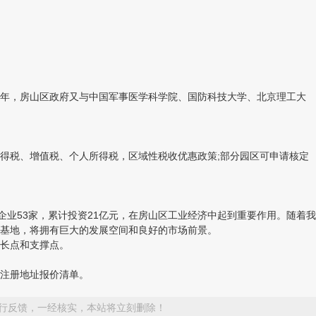
8年，房山区政府又与中国军事医学科学院、国防科技大学、北京理工大
税、增值税、个人所得税，区域性税收优惠政策;部分园区可申请核定
业53家，累计投资21亿元，在房山区工业经济中起到重要作用。随着我
基地，将拥有巨大的发展空间和良好的市场前景。
长点和支撑点。
注册地址报价清单。
行反馈，一经核实，本站将立刻删除！