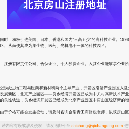
，积极引进美国、日本、香港和国内“三高五少”的高科技企业。199
区。从而使其成为集生物、医药、光机电于一体的科技园区。
注册有限责任公司、合伙企业、个人独资企业。入驻企业能够享企业所得
形成生物工程与医药和新材料两个主导产业，开发区引进产业园区入驻企
发展新区，北京产业园区——良乡经济开发区已成为中关村高新技术产业
良性轨道，良乡经济开发区已经成为北京产业园区中房山区经济新的增
于价格可能会发生变动，请及时咨询企常青工商财税老师，以获房山区
，若内容有误或涉及侵权，请发送邮件至
shichang@qichangqing.com
进