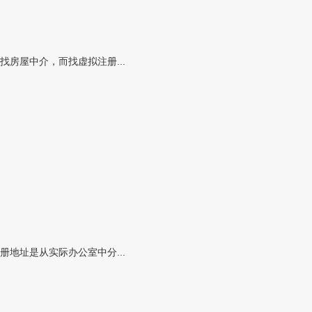
房屋中介，而找虚拟注册...
地址是从实际办公室中分...