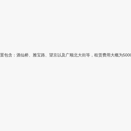
含：酒仙桥、雅宝路、望京以及广顺北大街等，租赁费用大概为5000元/