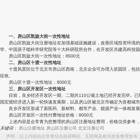
一、房山区凯旋大街一次性地址
房山区凯旋大街注册地址在加强基础设施建设，改善区域投资环境的同时
学、中国原子能科学研究院等十大科研院所合作，在开发区共建高科技园
房山区凯旋大街一次性地址：8500元
二、房山区十渡一次性地址
十渡风景区位于北京市房山区西南，北京企业可办理入驻园区，包括：
征收。
房山区十渡一次性地址：8000元
三、房山区开发区一次性地址
目前，良乡经济开发区一期、二期共110公顷土地已经开发完毕。已经
国宏观经济进入新一轮快速发展期，以及房山区被北京市确定为首都城市
良乡开发区形成了新医药、新材料、都市产业、能源产业一体相发展的
房山区开发区一次性付费地址价格：8000元
上述内容是企常青为您整理的房山区注册地址费用，价格仅供参考，由
关键词：
房山注册地址
房山区注册公司
北京注册公司
声明：以上内容由企常青结合政府网站、互联网及相关政策整理发布