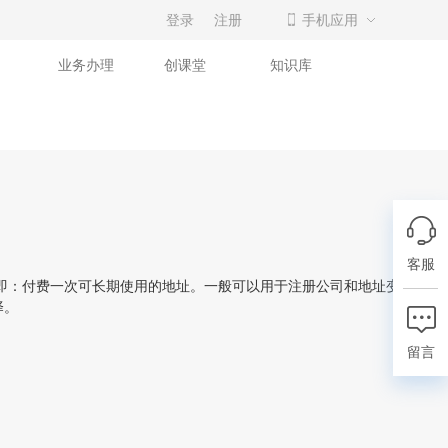
登录
注册
手机应用
业务办理
创课堂
知识库
客服
即：付费一次可长期使用的地址。一般可以用于注册公司和地址变更，不
择。
留言