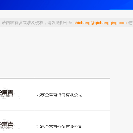
，若内容有误或涉及侵权，请发送邮件至
shichang@qichangqing.com
进