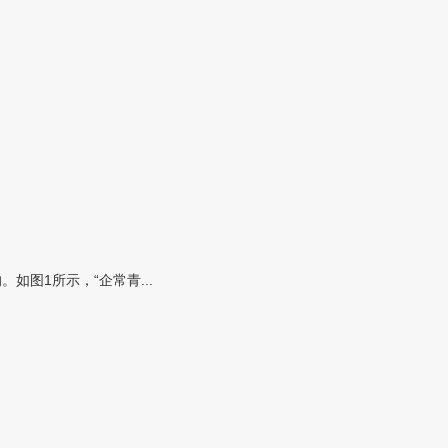
图1所示，“企常青...