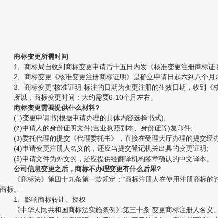
商标变更所需时间
1、商标局自收到商标变更申请后十五日内发《核准变更注册商标证
2、商标变更《核准变更注册商标证明》是确立申请日起六到八个月内
3、商标变更“核准证明”标注的日期为变更注册的生效日期，收到《
所以，商标变更时间：大约需要6-10个月左右。
商标变更需要提供什么材料?
(1)变更申请书(根据申请办理的具体内容选择书式);
(2)申请人的身份证明文件(营业执照副本、身份证等)复印件;
(3)委托代理的提交《代理委托书》，直接在受理大厅办理的提交经办
(4)申请变更注册人名义的，还应当提交登记机关出具的变更证明;
(5)申请文件为外文的，还应提供经翻译机构签章确认的中文译本。
公司信息变更之后，商标不办理变更有什么后果?
《商标法》第四十九条第一款规定：“商标注册人在使用注册商标的过
商标。”
1、影响商标转让、授权
《中华人民共和国商标法实施条例》第三十条 变更商标注册人名义、