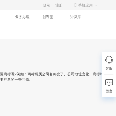
登录
注册
手机应用
业务办理
创课堂
知识库
客服
更商标呢?例如：商标所属公司名称变了、公司地址变化、商标时间到期
要注意的一些问题。
留言