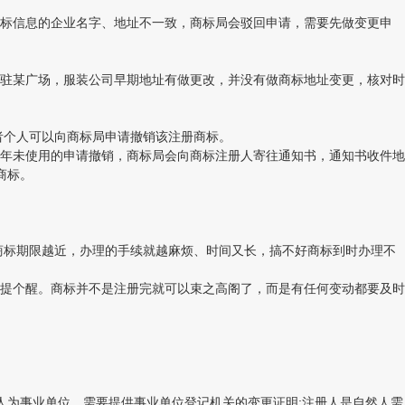
标信息的企业名字、地址不一致，商标局会驳回申请，需要先做变更申
驻某广场，服装公司早期地址有做更改，并没有做商标地址变更，核对时
个人可以向商标局申请撤销该注册商标。
年未使用的申请撤销，商标局会向商标注册人寄往通知书，通知书收件地
商标。
商标期限越近，办理的手续就越麻烦、时间又长，搞不好商标到时办理不
提个醒。商标并不是注册完就可以束之高阁了，而是有任何变动都要及时
为事业单位，需要提供事业单位登记机关的变更证明;注册人是自然人需