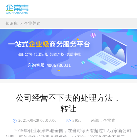
知识库
＞
企业并购
公司经营不下去的处理方法，
转让
2021-09-29 00:00:00
3955
来源：企常青
2015年创业浪潮席卷全国，在当时每天有超过1.2万家新公司