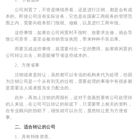
1、节省成本
公司闲置了，不管是继续养着，还是进行注销，都是会有成
本的。即使公司没有实际业务，它也是在国家工商税务的管理范
围之内，需要向税务部门报税、做账，以及进行工商年报。
这些事情，如果在公司闲置时不按时、按要求去做，就会导
致公司异常，甚至会被吊销营业执照，带来种种不良后果。
而要完成这些事情，就需要付出一定的费用。如果将闲置的
公司转让出去，则是能够节省这些成本的。
2、方便省事
注销或者是转让，虽然都可以专业的机构来代为处理，但因
为注销公司是一个从有到无的过程，需要处理的事项中有很多都
是需要法人或者股东全力配合的。
此外，再加上注销的周期长，这对于急着想要将公司处理掉
的人来说，在公司可以转让的前提下，只需要带上相关的资料，
在专业顾问的协助下，很快就可以办完，显然转让更为方便省
事。
二、适合转让的公司
1、具有特殊资质。