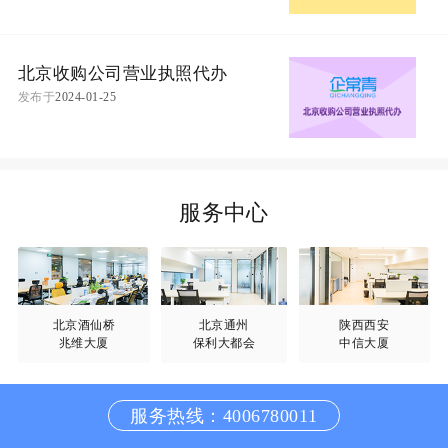
北京收购公司营业执照代办
发布于
2024-01-25
服务中心
北京酒仙桥
北京通州
陕西西安
兆维大厦
保利大都会
中信大厦
服务热线：4006780011