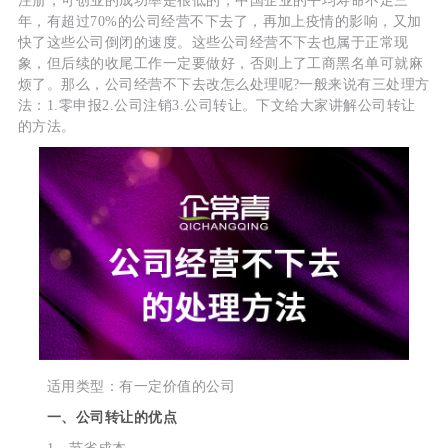
注册，可创业的成功率是很低的，中国企业的平均寿命不足三
年，有超过70%的公司经营不下去了，再加上疫情的影响，又加
快了这些公司倒闭的速度。这些公司经营不下去也属于正常现
象，但后续的收尾工作一定要做好，否则上了工商黑名单可就麻
烦了。那么，公司经营不下去改怎么处理呢?一般来说有三处理方
法：1.零申报2.公司注销3.公司转让。下文给大家讲解公司转让
的方法。
适用类型：有一定价值的公司
一、公司转让的优点