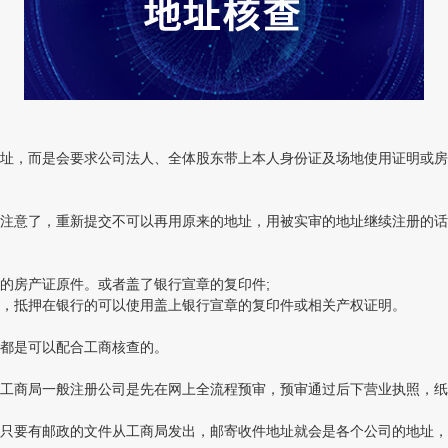
，而是会要求公司法人、全体股东带上本人身份证及场地使用证明或房
意了，重新提交不可以再用原来的地址，用被实审的地址继续注册的话
房产证原件。或者盖了银行宣章的复印件;
，抵押在银行的可以使用盖上银行宣章的复印件或相关产权证明。
都是可以配合工商核查的。
商局一般注册公司是先在网上全流程预审，预审通过后下营业执照，纸
要有邮政的文件从工商局发出，邮寄收件地址就会是各个公司的地址，