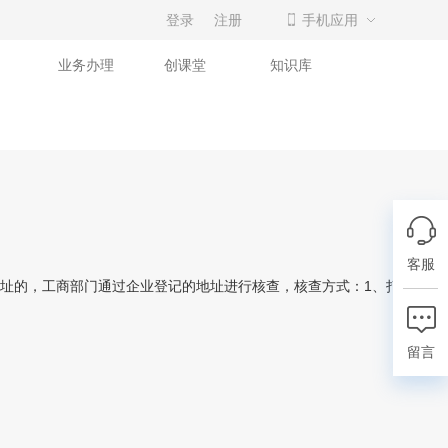
登录
注册
手机应用
业务办理
创课堂
知识库
客服
址的，工商部门通过企业登记的地址进行核查，核查方式：1、打电
留言