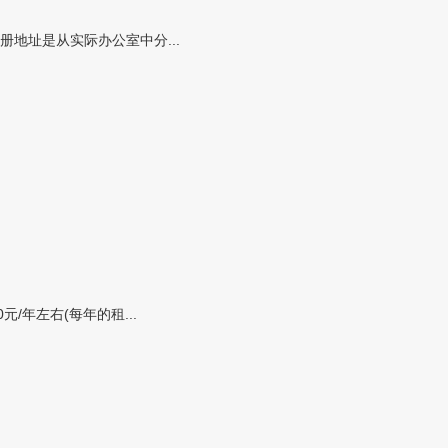
地址是从实际办公室中分...
年左右(每年的租...