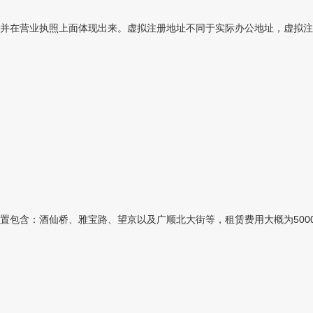
并在营业执照上面体现出来。虚拟注册地址不同于实际办公地址，虚拟注册
含：酒仙桥、雅宝路、望京以及广顺北大街等，租赁费用大概为5000元/