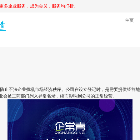
更多企业服务，成为会员，服务均打折。
主页
止不法企业扰乱市场经济秩序。公司在设立登记时，是需要提供经营地
企业会被工商部门列入异常名录，继而影响到公司的正常经营。