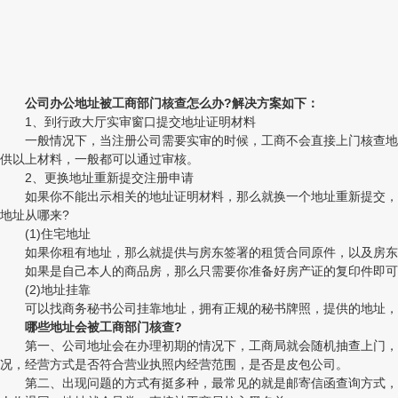
公司办公地址被工商部门核查怎么办?解决方案如下：
1、到行政大厅实审窗口提交地址证明材料
一般情况下，当注册公司需要实审的时候，工商不会直接上门核查地址
供以上材料，一般都可以通过审核。
2、更换地址重新提交注册申请
如果你不能出示相关的地址证明材料，那么就换一个地址重新提交，注
地址从哪来?
(1)住宅地址
如果你租有地址，那么就提供与房东签署的租赁合同原件，以及房东的
如果是自己本人的商品房，那么只需要你准备好房产证的复印件即可
(2)地址挂靠
可以找商务秘书公司挂靠地址，拥有正规的秘书牌照，提供的地址，
哪些地址会被工商部门核查?
第一、公司地址会在办理初期的情况下，工商局就会随机抽查上门，工
况，经营方式是否符合营业执照内经营范围，是否是皮包公司。
第二、出现问题的方式有挺多种，最常见的就是邮寄信函查询方式，只