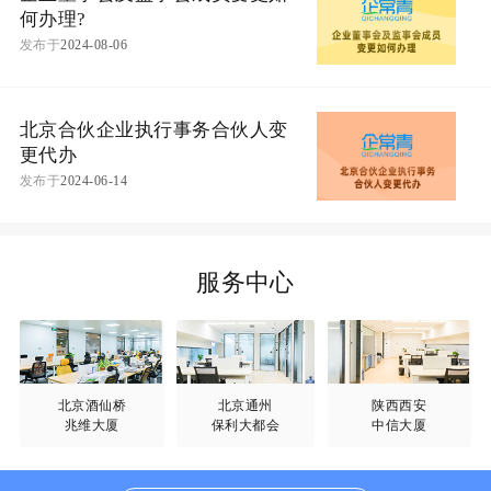
何办理?
发布于
2024-08-06
北京合伙企业执行事务合伙人变
更代办
发布于
2024-06-14
服务中心
北京酒仙桥
北京通州
陕西西安
兆维大厦
保利大都会
中信大厦