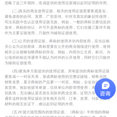
忽略了这三年期间，造成提供的使用证据难以起到证明的作用。
(二)真实的商业使用证据。相关的使用证据需要客观真实，
避免虚假的合同、发票、广告宣传。针对非真实的象征性使用，
司法实践中也认定使用证据无效。例如，一般的商标注册信息的
发布，商标的转让、许可不是商标的使用，它们在撤三案件不能
作为主要证据使用，只能作为辅助证据使用。
(三)公开的使用证据。商标的使用并非内部使用，应当以相
关公众为识别群体，商标需要在公开的商业领域进行使用，使得
相关公众能够知晓商标的存在。例如，内部办公文具、标识、办
公场所的标志等通常不能认为对外的公开使用，同样它们只能作
为辅助证据使用。
(四)避免单方面提供的使用证据。所有提供的商标使用证据
要形成一一对应关系，形成商标使用的完整证据链，销售合同、
销售发票，显示商标的产品要一一对应。例如，企业自行印制的
发货单、收款收据等单据，仅供单位内部管理使用，本身无法辨
别真伪，无法确认是否发生实际的商业交易，证明力非常有限。
通常这样的使用证据在没有相关合同、订单、发票、付款凭证等
材料的相互佐证下，难以起到证明的作用。
(五)中国大陆范围内的使用证据。《商标法》中所指的商标