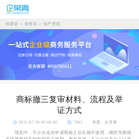
创课堂
＞
创资讯
＞
知产资讯
商标撤三复审材料、流程及举
证方式
2021-07-30 00:00:00
7801
来源：企常青
现实中，不少企业在申请商标之后长期不使用，继而导致很