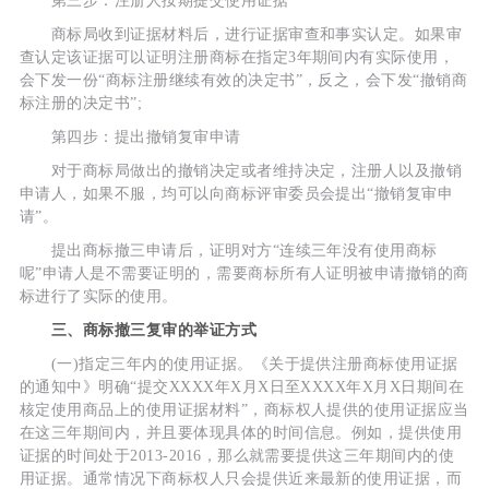
第三步：注册人按期提交使用证据
商标局收到证据材料后，进行证据审查和事实认定。如果审
查认定该证据可以证明注册商标在指定3年期间内有实际使用，
会下发一份“商标注册继续有效的决定书”，反之，会下发“撤销商
标注册的决定书”;
第四步：提出撤销复审申请
对于商标局做出的撤销决定或者维持决定，注册人以及撤销
申请人，如果不服，均可以向商标评审委员会提出“撤销复审申
请”。
提出商标撤三申请后，证明对方“连续三年没有使用商标
呢”申请人是不需要证明的，需要商标所有人证明被申请撤销的商
标进行了实际的使用。
三、商标撤三复审的举证方式
(一)指定三年内的使用证据。《关于提供注册商标使用证据
的通知中》明确“提交XXXX年X月X日至XXXX年X月X日期间在
核定使用商品上的使用证据材料”，商标权人提供的使用证据应当
在这三年期间内，并且要体现具体的时间信息。例如，提供使用
证据的时间处于2013-2016，那么就需要提供这三年期间内的使
用证据。通常情况下商标权人只会提供近来最新的使用证据，而