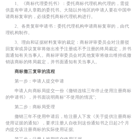
1、《商标代理委托书》：委托商标代理机构代理的，需提
供盖有申请人章戳的委托书。大陆以外地区的申请人要在中国申
请商标复审的，必须委托商标代理机构进行。
2、各类复审申请书：委托代理机构申请商标复审的，由代
理机构制作。
3、理由和证据材料复审的裁定：商标评审委员会对注册驳
回复审或异议复审将做出准予注册或不予注册的终局裁定，并书
面通知有关当事人。商标评审委员会对其他复审将做出维持或撤
销该商标的终局裁定，并书面通知有关当事人。
商标撤三复审的流程
第一步：申请人提交申请
申请人向商标局提交一份《撤销连续三年停止使用注册商标
的申请书》，并书面说明商标“不使用的情况”;
第二步：商标局受理
撤销三年不使用申请后，给注册人下发《关于提供注册商标
使用证据的通知》，要求注册人自收到这份通知书之日起2个月
内提交该注册商标的实际使用证据;