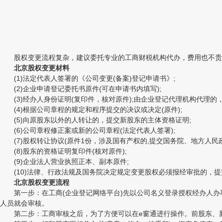
股权变更流程复杂，建议委托专业的工商财税机构代办，费用也不贵价格在
北京股权变更材料
(1)法定代表人签署的《公司变更(备案)登记申请书》;
(2)企业申请登记委托书原件(可在申请书内填写);
(3)经办人身份证明(复印件，核对原件);由企业登记代理机构代理的，
(4)根据公司章程的规定和程序提交的决议或决定(原件);
(5)向原股东以外的人转让的，提交新股东的主体资格证明;
(6)公司章程修正案或新的公司章程(法定代表人签署);
(7)股权转让协议(原件1份，涉及国有产权的,提交国务院、地方人
(8)股东的资格证明复印件(核对原件);
(9)企业法人营业执照正本、副本原件;
(10)法律、行政法规及国务院决定规定变更股权必须报经审批的，提
北京股权变更流程
第一步：在工商(企业登记网络平台)先以公司名义登录授权经办人办
人员就会审核。
第二步：工商审核之后，为了方便可以在e窗通进行操作。前股东、新