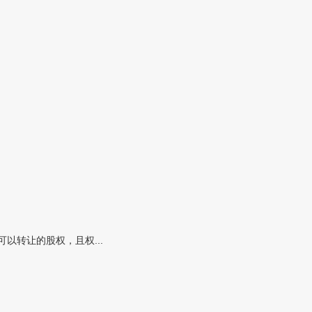
以转让的股权，且权...