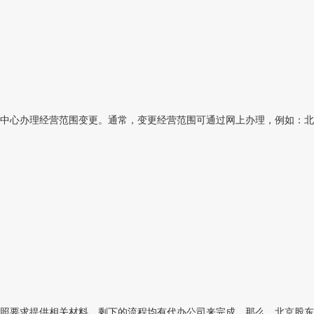
心办理经营范围变更。通常，变更经营范围可通过网上办理，例如：北京地
要求提供相关材料，剩下的流程均有代办公司来完成。那么，北京股东变更