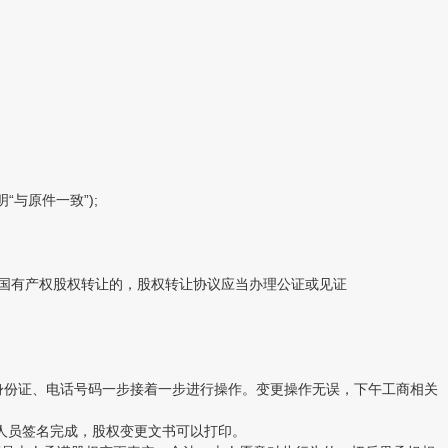
与原件一致”);
及国有产权股权转让的，股权转让协议应当办理公证或见证
身份证、电话号码一步接着一步进行操作。变更操作无误，下午工商相关
人员签名完成，股权变更文书可以打印。