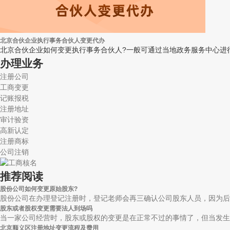
北京合伙企业执行事务合伙人变更代办
北京合伙企业如何变更执行事务合伙人?一般可通过当地政务服务中心进
办理业务
注册公司
工商变更
记账报税
注册地址
审计验资
高新认定
注册商标
公司注销
推荐阅读
股份公司如何变更原始股东?
股份公司在办理登记注册时，登记老师会再三确认公司股东人员，因为后期
股东或者股权变更需要法人到场吗
当一家公司经营时，股东或股权的变更是在正常不过的事情了，但当发生变
北京顺义区注册地址变更流程及费用