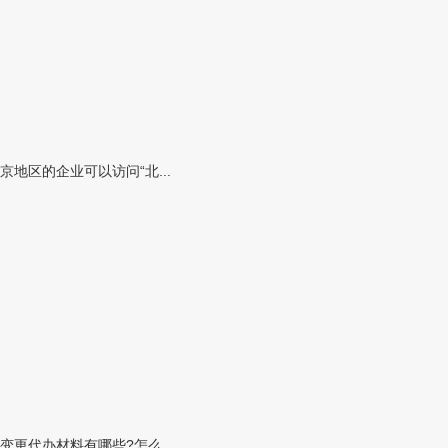
区的企业可以访问“北...
代办材料有哪些?怎么...