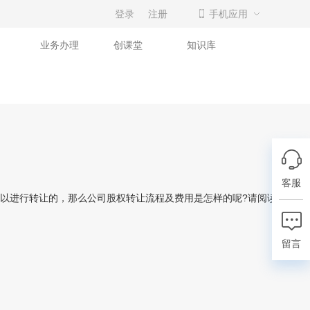
登录
注册
手机应用
业务办理
创课堂
知识库
客服
以进行转让的，那么公司股权转让流程及费用是怎样的呢?请阅读下面的
留言