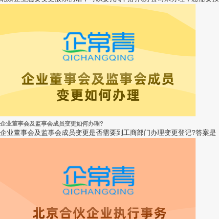
企业董事会及监事会成员变更如何办理?
企业董事会及监事会成员变更是否需要到工商部门办理变更登记?答案是