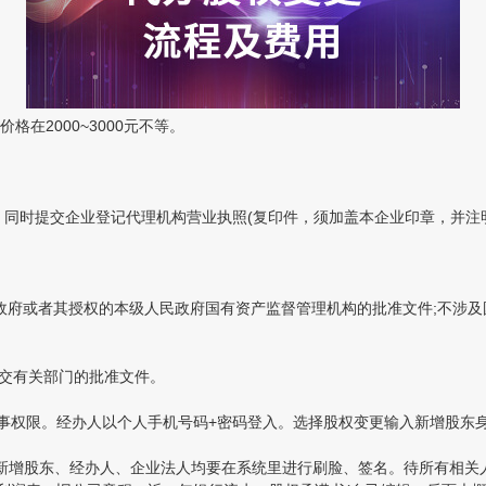
2000~3000元不等。
同时提交企业登记代理机构营业执照(复印件，须加盖本企业印章，并注明“
民政府或者其授权的本级人民政府国有资产监督管理机构的批准文件;不涉
交有关部门的批准文件。
事权限。经办人以个人手机号码+密码登入。选择股权变更输入新增股东
增股东、经办人、企业法人均要在系统里进行刷脸、签名。待所有相关